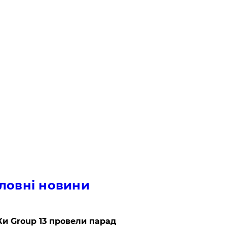
ловні новини
и Group 13 провели парад