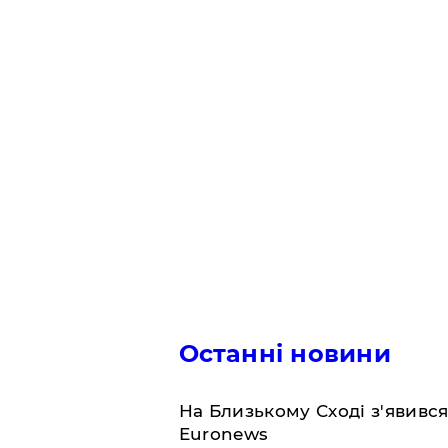
Останні новини
На Близькому Сході з'явивс
Euronews