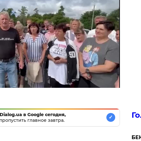
Го
Dialog.ua в Google сегодня,
✓
пропустить главное завтра.
БЕК