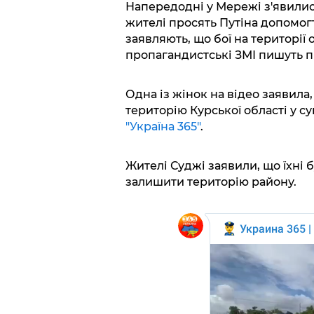
Напередодні у Мережі з'явилис
жителі просять Путіна допомог
заявляють, що бої на території
пропагандистські ЗМІ пишуть пр
Одна із жінок на відео заявила,
територію Курської області у су
"Україна 365"
.
Жителі Суджі заявили, що їхні 
залишити територію району.