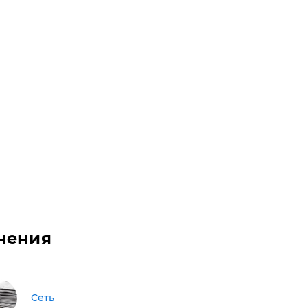
нения
Сеть