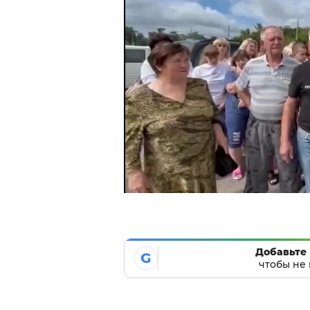
Добавьте 
G
чтобы не 