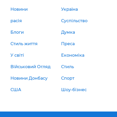
Новини
Україна
расія
Суспільство
Блоги
Думка
Стиль життя
Преса
У світі
Економіка
Військовий Огляд
Стиль
Новини Донбасу
Спорт
США
Шоу-бізнес