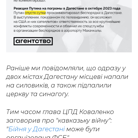
Раніше ми повідомляли, що одразу у
двох містах Дагестану місцеві напали
на силовиків, а також підпалили
церкву та синагогу.
Тим часом глава ЦПД Коваленко
заговорив про "кавказьку війну":
"
Бійня у Дагестані
може бути
організована ФСБ".