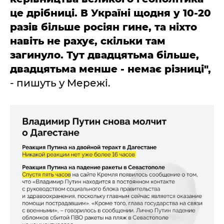
це дрібниці. В Україні щодня у 10-20
разів більше росіян гине, та ніхто
навіть не рахує, скільки там
загинуло. Тут двадцятьма більше,
двадцятьма менше - немає різниці",
- пишуть у Мережі.