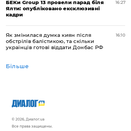
БЕКи Group 13 провели парад біля
16:27
Ялти: опубліковано ексклюзивні
кадри
Як змінилася думка киян після
16:10
обстрілів балістикою, та скільки
українців готові віддати Донбас РФ
Більше
© 2026, Диалог.ua
Все права защищены.