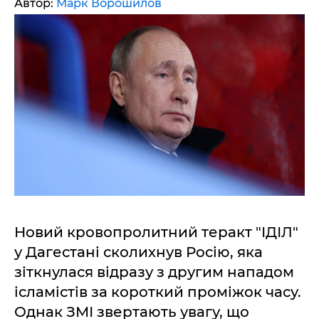
Автор:
Марк Ворошилов
Новий кровопролитний теракт "ІДІЛ"
у Дагестані сколихнув Росію, яка
зіткнулася відразу з другим нападом
ісламістів за короткий проміжок часу.
Однак ЗМІ звертають увагу, що