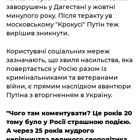
заворушень у Дагестані у жовтні
минулого року. Після теракту ув
московському "Крокусі" Путін теж
вирішив зникнути.
Користувачі соціальних мереж
зазначають, що хвиля насильства, яка
повертається у Росію разом із
кримінальниками та ветеранами
війни, є прямим наслідком авантюри
Путіна з вторгненням в Україну.
"Чого там коментувати? Це років 20
тому було у Росії страшною подією.
А через 25 років мудрого
керівництва великого геополітика