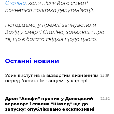
Сталіна
, коли після його смерті
почнеться політика депутинізації.
Нагадаємо, у Кремлі звинуватили
Захід у смерті Сталіна, заявивши про
те, що є багато свідків щодо цього.
Останні новини
​Усик виступив із відвертим визнанням
23:19
перед "останнім танцем" у кар'єрі
​Дрон "Альфи" проник у Донецький
22:52
аеропорт і спалив "Шахед" ще до
запуску: опубліковано ексклюзивні