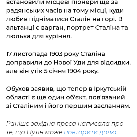
встановили місцеві піонери ще за
радянських часів на тому місці, куди
любив підніматися Сталін на горі. В
альтанці є варган, портрет Сталіна та
люлька для куріння.
17 листопада 1903 року Сталіна
доправили до Нової Уди для відсидки,
але він утік 5 січня 1904 року.
Обухов заявив, що тепер в Іркутській
області є ще один об'єкт, пов'язаний
зі Сталіним і його першим засланням.
Раніше західна преса написала про
те, що Путін може
повторити долю