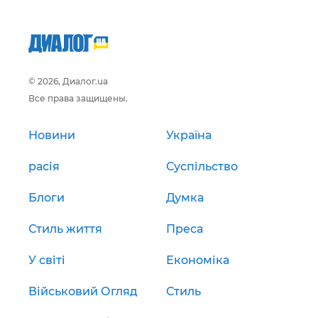
© 2026, Диалог.ua
Все права защищены.
Новини
Україна
расія
Суспільство
Блоги
Думка
Стиль життя
Преса
У світі
Економіка
Військовий Огляд
Стиль