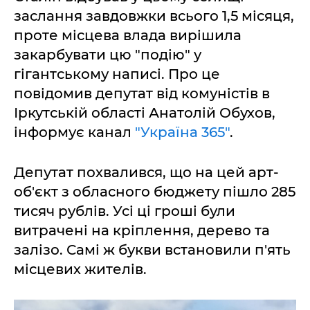
заслання завдовжки всього 1,5 місяця,
проте місцева влада вирішила
закарбувати цю "подію" у
гігантському написі. Про це
повідомив депутат від комуністів в
Іркутській області Анатолій Обухов,
інформує канал
"Україна 365"
.
Депутат похвалився, що на цей арт-
об'єкт з обласного бюджету пішло 285
тисяч рублів. Усі ці гроші були
витрачені на кріплення, дерево та
залізо. Самі ж букви встановили п'ять
місцевих жителів.