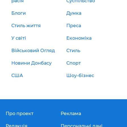
расія
Суспільство
Блоги
Думка
Стиль життя
Преса
У світі
Економіка
Військовий Огляд
Стиль
Новини Донбасу
Спорт
США
Шоу-бізнес
Про проект
Реклама
Редакція
Персональні дані