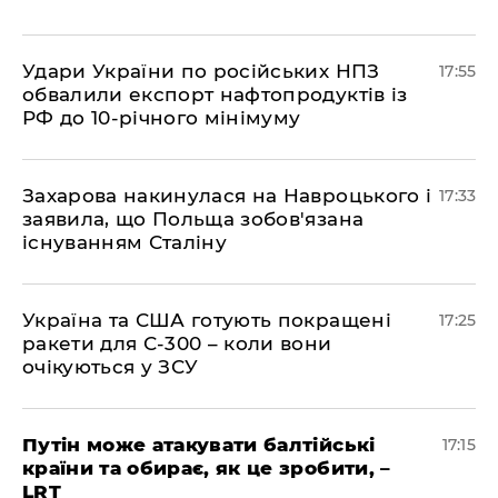
​Удари України по російських НПЗ
17:55
обвалили експорт нафтопродуктів із
РФ до 10-річного мінімуму
​Захарова накинулася на Навроцького і
17:33
заявила, що Польща зобов'язана
існуванням Сталіну
​Україна та США готують покращені
17:25
ракети для С-300 – коли вони
очікуються у ЗСУ
​Путін може атакувати балтійські
17:15
країни та обирає, як це зробити, –
LRT