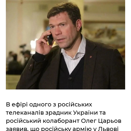
В ефірі одного з російських
телеканалів зрадник України та
російський колаборант Олег Царьов
заявив, що російську армію у Львові