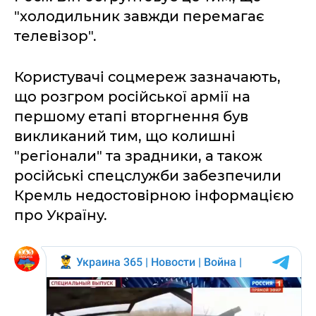
"холодильник завжди перемагає
телевізор".
Користувачі соцмереж зазначають,
що розгром російської армії на
першому етапі вторгнення був
викликаний тим, що колишні
"регіонали" та зрадники, а також
російські спецслужби забезпечили
Кремль недостовірною інформацією
про Україну.