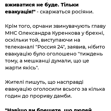
вживатися не буде. Тільки
евакуація!"
- скаржаться росіяни.
Крім того, орчани звинувачують главу
МНС Олександра Куренкова у брехні,
оскільки той, виступаючи на
телеканалі "Россия 24", заявив, нібито
евакуацію було оголошено "тиждень
тому, а мешканці думали, що це
жарти якісь".
Жителі пишуть, що насправді
евакуацію оголосили всього за кілька
годин до прориву дамби.
"Навіщо ви брешете, що людей