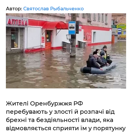
Автор:
Святослав Рыбальченко
Жителі Оренбуржжя РФ
перебувають у злості й розпачі від
брехні та бездіяльності влади, яка
відмовляється сприяти їм у порятунку