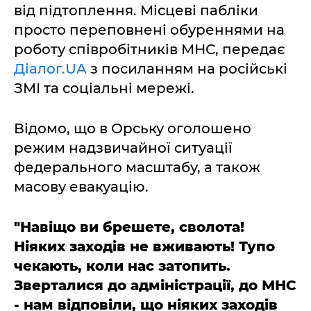
від підтоплення. Місцеві пабліки
просто переповнені обуреннями на
роботу співробітників МНС, передає
Діалог.UA
з посиланням на російські
ЗМІ та соціальні мережі.
Відомо, що в Орську оголошено
режим надзвичайної ситуації
федерального масштабу, а також
масову евакуацію.
"Навіщо ви брешете, сволота!
Ніяких заходів не вживають! Тупо
чекають, коли нас затопить.
Зверталися до адміністрації, до МНС
- нам відповіли, що ніяких заходів