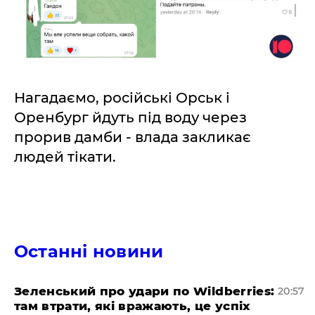
Нагадаємо, російські Орськ і
Оренбург йдуть під воду через
прорив дамби - влада закликає
людей тікати.
Останні новини
Зеленський про удари по Wildberries:
20:57
там втрати, які вражають, це успіх