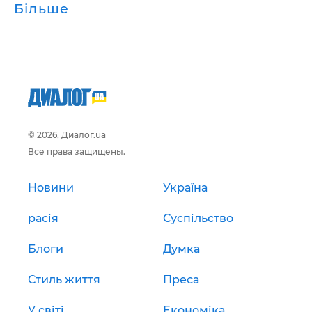
Більше
© 2026, Диалог.ua
Все права защищены.
Новини
Україна
расія
Суспільство
Блоги
Думка
Стиль життя
Преса
У світі
Економіка