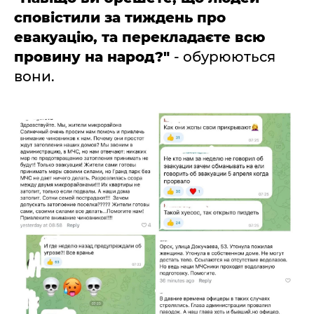
сповістили за тиждень про
евакуацію, та перекладаєте всю
провину на народ?"
- обурюються
вони.