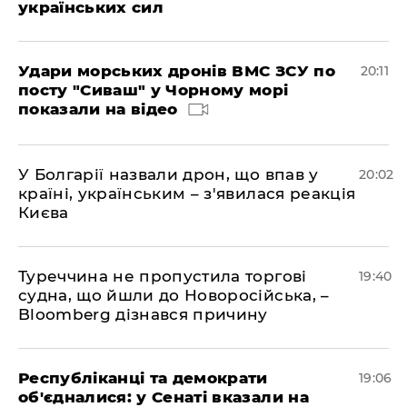
українських сил
Удари морських дронів ВМС ЗСУ по
20:11
посту "Сиваш" у Чорному морі
показали на відео
У Болгарії назвали дрон, що впав у
20:02
країні, українським – з'явилася реакція
Києва
Туреччина не пропустила торгові
19:40
судна, що йшли до Новоросійська, –
Bloomberg дізнався причину
Республіканці та демократи
19:06
об'єдналися: у Сенаті вказали на