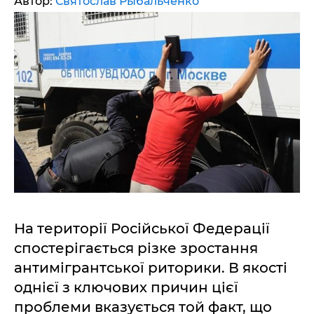
Автор:
Святослав Рыбальченко
На території Російської Федерації
спостерігається різке зростання
антимігрантської риторики. В якості
однієї з ключових причин цієї
проблеми вказується той факт, що