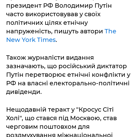
президент РФ Володимир Путін
часто використовував у своїх
політичних цілях етнічну
напруженість, пишуть автори
The
New York Times
.
Також журналісти видання
зазначають, що російський диктатор
Путін перетворює етнічні конфлікти у
РФ на власні електорально-політичні
дивіденди.
Нещодавній теракт у "Кросус Сіті
Холі", що стався під Москвою, став
черговим поштовхом для
роздмухування міжнаціональної