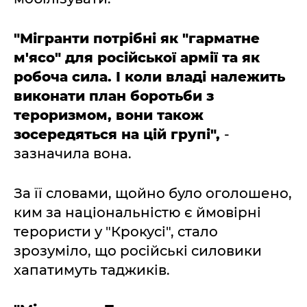
"Мігранти потрібні як "гарматне
м'ясо" для російської армії та як
робоча сила. І коли владі належить
виконати план боротьби з
тероризмом, вони також
зосередяться на цій групі",
-
зазначила вона.
За її словами, щойно було оголошено,
ким за національністю є ймовірні
терористи у "Крокусі", стало
зрозуміло, що російські силовики
хапатимуть таджиків.