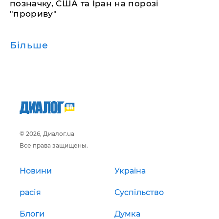
позначку, США та Іран на порозі
"прориву"
Більше
© 2026, Диалог.ua
Все права защищены.
Новини
Україна
расія
Суспільство
Блоги
Думка