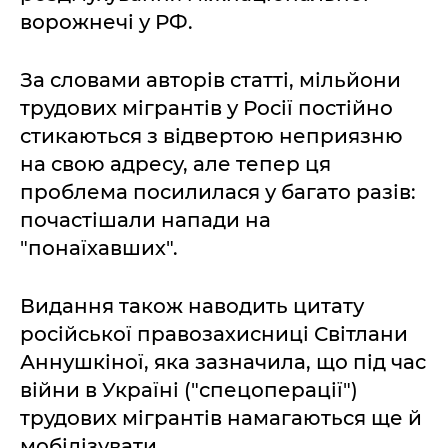
ворожнечі у РФ.
За словами авторів статті, мільйони
трудових мігрантів у Росії постійно
стикаються з відвертою неприязню
на свою адресу, але тепер ця
проблема посилилася у багато разів:
почастішали напади на
"понаїхавших".
Видання також наводить цитату
російської правозахисниці Світлани
Аннушкіної, яка зазначила, що під час
війни в Україні ("спецоперації")
трудових мігрантів намагаються ще й
мобілізувати.