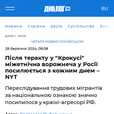
RU
Новини
Україна
расія
Суспільство
Блоги
ДІАЛОГ
РОСІЯ
ЧИТАТИ НОВИНУ РОСІЙСЬКОЮ
28 березня 2024, 09:08
Після теракту у "Крокусі"
міжетнічна ворожнеча у Росії
посилюється з кожним днем –
NYT
Переслідування трудових мігрантів
за національною ознакою значно
посилилося у країні-агресорі РФ.