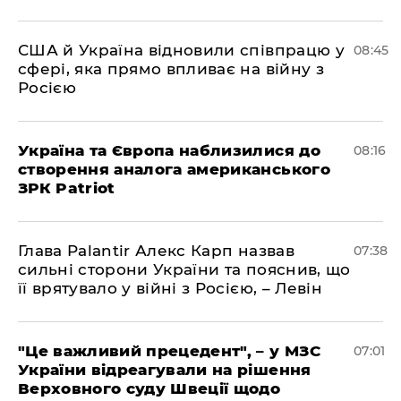
США й Україна відновили співпрацю у
08:45
сфері, яка прямо впливає на війну з
Росією
Україна та Європа наблизилися до
08:16
створення аналога американського
ЗРК Patriot
Глава Palantir Алекс Карп назвав
07:38
сильні сторони України та пояснив, що
її врятувало у війні з Росією, – Левін
"Це важливий прецедент", – у МЗС
07:01
України відреагували на рішення
Верховного суду Швеції щодо