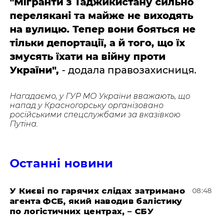
"Мігранти з Таджикистану сильно
перелякані та майже не виходять
на вулицю. Тепер вони бояться не
тільки депортації, а й того, що їх
змусять їхати на війну проти
України",
- додала правозахисниця.
Нагадаємо, у ГУР МО України вважають, що
напад у Красногорську організовано
російськими спецслужбами за вказівкою
Путіна.
Останні новини
У Києві по гарячих слідах затримано
08:48
агента ФСБ, який наводив балістику
по логістичних центрах, – СБУ