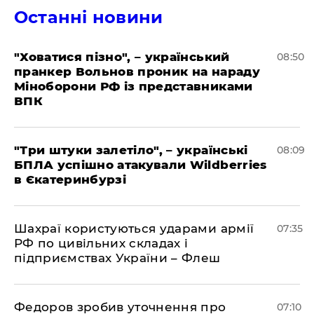
Останні новини
"Ховатися пізно", – український
08:50
пранкер Вольнов проник на нараду
Міноборони РФ із представниками
ВПК
"Три штуки залетіло", – українські
08:09
БПЛА успішно атакували Wildberries
в Єкатеринбурзі
Шахраї користуються ударами армії
07:35
РФ по цивільних складах і
підприємствах України – Флеш
Федоров зробив уточнення про
07:10