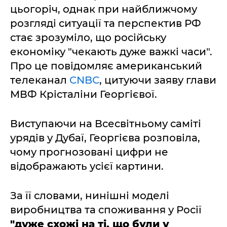
цьогоріч, однак при найближчому
розгляді ситуації та перспектив РФ
стає зрозуміло, що російську
економіку "чекають дуже важкі часи".
Про це повідомляє американський
телеканал
CNBC
, цитуючи заяву глави
МВФ Крісталіни Георгієвої.
Виступаючи на Всесвітньому саміті
урядів у Дубаї, Георгієва розповіла,
чому прогнозовані цифри не
відображають усієї картини.
За її словами, нинішні моделі
виробництва та споживання у Росії
"дуже схожі на ті, що були у