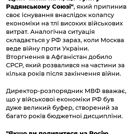
Радянському Союзі"
, який припинив
своє існування внаслідок колапсу
економіки на тлі високих військових
витрат. Аналогічна ситуація
складається у РФ зараз, коли Москва
веде війну проти України.
Вторгнення в Афганістан добило
СРСР, який розвалився на частини за
кілька років після закінчення війни.
Директор-розпорядник МВФ вважає,
що у військової економіки РФ був
дуже великий буфер, створений за
багато років бюджетної дисципліни.
"Якщо ви подивитеся на Росію