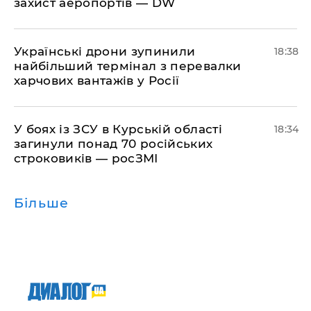
захист аеропортів — DW
​Українські дрони зупинили
18:38
найбільший термінал з перевалки
харчових вантажів у Росії
​У боях із ЗСУ в Курській області
18:34
загинули понад 70 російських
строковиків — росЗМІ
Більше