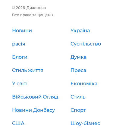
© 2026, Диалог.ua
Все права защищены.
Новини
Україна
расія
Суспільство
Блоги
Думка
Стиль життя
Преса
У світі
Економіка
Військовий Огляд
Стиль
Новини Донбасу
Спорт
США
Шоу-бізнес