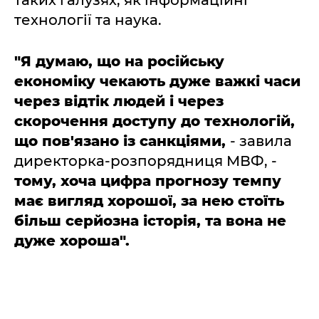
таких галузях, як інформаційні
технології та наука.
"Я думаю, що на російську
економіку чекають дуже важкі часи
через відтік людей і через
скорочення доступу до технологій,
що пов'язано із санкціями,
- завила
директорка-розпорядниця МВФ, -
тому, хоча цифра прогнозу темпу
має вигляд хорошої, за нею стоїть
більш серйозна історія, та вона не
дуже хороша".