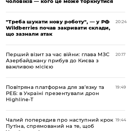
чоловіків — кого це може торкнутися
​"Треба шукати нову роботу", — у РФ
20:24
Wildberries почав закривати склади,
що зазнали атак
​Перший візит за час війни: глава МЗС
20:17
Азербайджану прибув до Києва з
важливою місією
​Повітряна платформа для зв’язку та
19:49
РЕБ: в Україні презентували дрон
Highline-T
​Чалий попередив про наступний крок
19:44
Путіна, спрямований на те, щоб