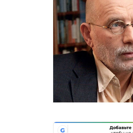
Добавьте 
G