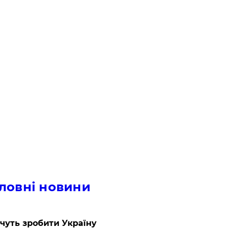
ловні новини
очуть зробити Україну