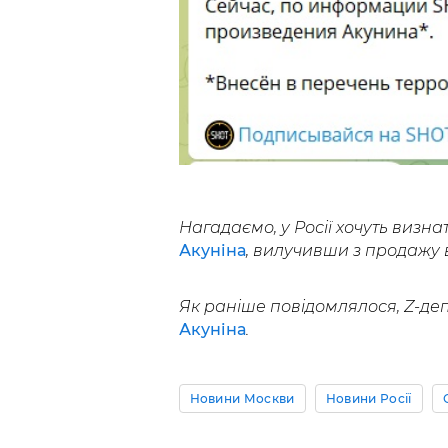
Нагадаємо, у Росії хочуть визна
Акуніна
, вилучивши з продажу в
Як раніше повідомлялося, Z-де
Акуніна
.
Новини Москви
Новини Росії