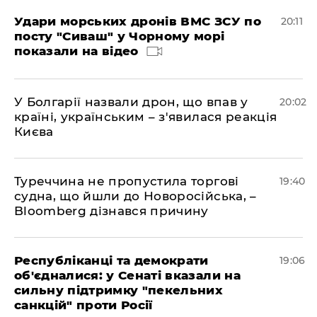
Удари морських дронів ВМС ЗСУ по
20:11
посту "Сиваш" у Чорному морі
показали на відео
У Болгарії назвали дрон, що впав у
20:02
країні, українським – з'явилася реакція
Києва
Туреччина не пропустила торгові
19:40
судна, що йшли до Новоросійська, –
Bloomberg дізнався причину
Республіканці та демократи
19:06
об'єдналися: у Сенаті вказали на
сильну підтримку "пекельних
санкцій" проти Росії