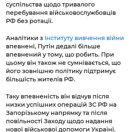
суспільства щодо тривалого
перебування військовослужбовців
РФ без ротації.
Аналітики з
Інституту вивчення війни
впевнені, Путін дедалі більше
впевнений у тому, що робить. При
цьому він також не сумнівається, що
його зовнішню політику підтримує
більшість жителів РФ.
Таку впевненість він відчув після
низки успішних операцій ЗС РФ на
Запорізькому напрямку та після
повільності Заходу щодо надання
нової військової допомоги Україні.