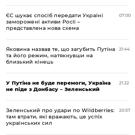
ЄС шукає спосіб передати Україні
07:00
заморожені активи Росії –
представлена ​​нова схема
Яковина назвав те, що загубить Путіна
21:44
та його режим, натякнувши на
близький кінець
У Путіна не буде перемоги, Україна
21:22
не піде з Донбасу – Зеленський
Зеленський про удари по Wildberries:
20:57
там втрати, які вражають, це успіх
українських сил