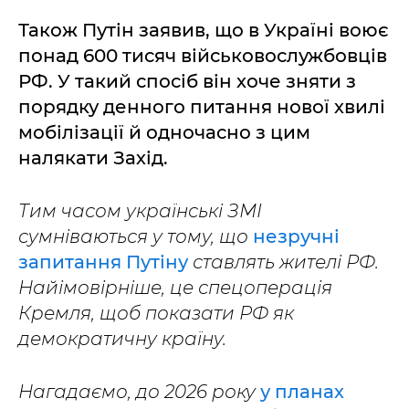
Також Путін заявив, що в Україні воює
понад 600 тисяч військовослужбовців
РФ. У такий спосіб він хоче зняти з
порядку денного питання нової хвилі
мобілізації й одночасно з цим
налякати Захід.
Тим часом українські ЗМІ
сумніваються у тому, що
незручні
запитання Путіну
ставлять жителі РФ.
Найімовірніше, це спецоперація
Кремля, щоб показати РФ як
демократичну країну.
Нагадаємо, до 2026 року
у планах