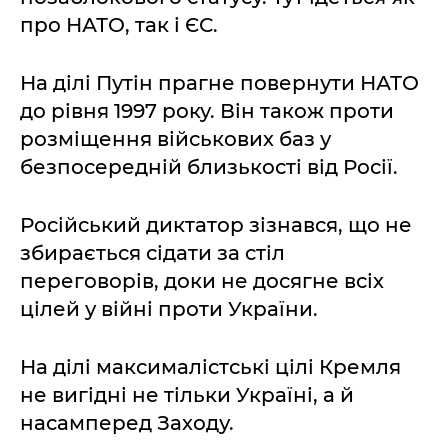
про НАТО, так і ЄС.
На ділі Путін прагне повернути НАТО
до рівня 1997 року. Він також проти
розміщення військових баз у
безпосередній близькості від Росії.
Російський диктатор зізнався, що не
збирається сідати за стіл
переговорів, доки не досягне всіх
цілей у війні проти України.
На ділі максималістські цілі Кремля
не вигідні не тільки Україні, а й
насамперед Заходу.