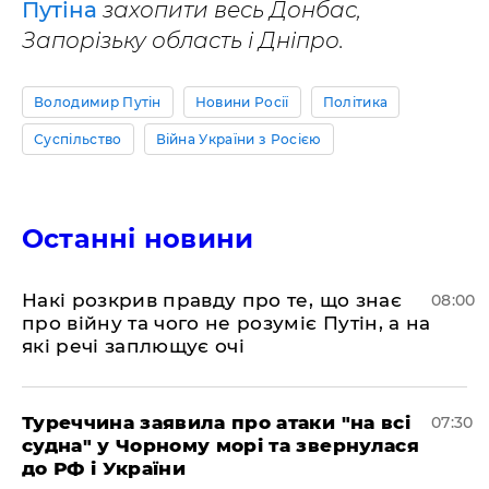
Путіна
захопити весь Донбас,
Запорізьку область і Дніпро.
Володимир Путін
Новини Росії
Політика
Суспільство
Війна України з Росією
Останні новини
Накі розкрив правду про те, що знає
08:00
про війну та чого не розуміє Путін, а на
які речі заплющує очі
Туреччина заявила про атаки "на всі
07:30
судна" у Чорному морі та звернулася
до РФ і України