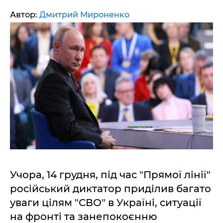
Автор:
Дмитрий Мироненко
Учора, 14 грудня, під час "Прямої лінії"
російський диктатор приділив багато
уваги цілям "СВО" в Україні, ситуації
на фронті та занепокоєнню