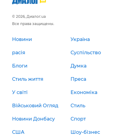
© 2026, Диалог.ua
Все права защищены.
Новини
Україна
расія
Суспільство
Блоги
Думка
Стиль життя
Преса
У світі
Економіка
Військовий Огляд
Стиль
Новини Донбасу
Спорт
США
Шоу-бізнес