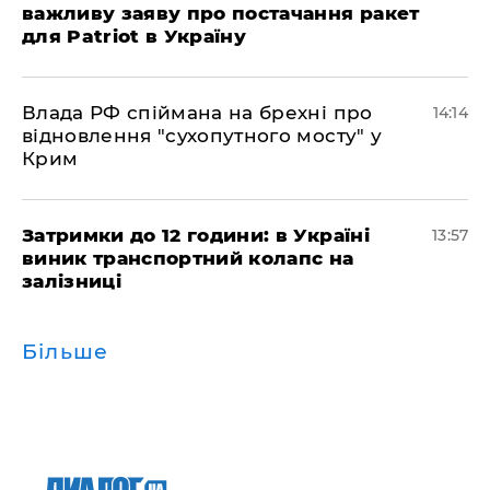
важливу заяву про постачання ракет
для Patriot в Україну
Влада РФ спіймана на брехні про
14:14
відновлення "сухопутного мосту" у
Крим
Затримки до 12 години: в Україні
13:57
виник транспортний колапс на
залізниці
Більше