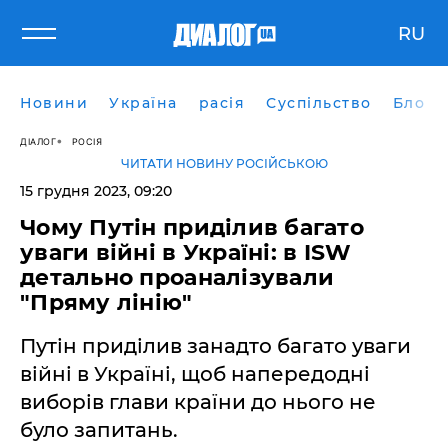
RU
Новини
Україна
расія
Суспільство
Блоги
ДІАЛОГ
РОСІЯ
ЧИТАТИ НОВИНУ РОСІЙСЬКОЮ
15 грудня 2023, 09:20
Чому Путін приділив багато
уваги війні в Україні: в ISW
детально проаналізували
"Пряму лінію"
Путін приділив занадто багато уваги
війні в Україні, щоб напередодні
виборів глави країни до нього не
було запитань.