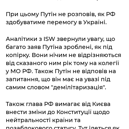
При цьому Путін не розповів, як РФ
здобуватиме перемогу в Україні.
Аналітики з ISW звернули увагу, що
багато заяв Путіна зроблені, як під
копірку. Вони нічим не відрізняються
від сказаного ним рік тому на колегії
у МО РФ. Також Путін не відповів на
запитання, що він має на увазі під
самим словом "демілітаризація".
Також глава РФ вимагає від Києва
внести зміни до Конституції щодо
нейтральності країни та
позаблокового статусу. Тут ідеться як