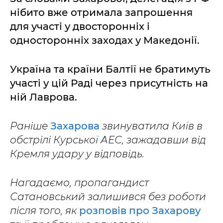
нібито вже отримала запрошення
для участі у двосторонніх і
односторонніх заходах у Македонії.
Україна та країни Балтії не братимуть
участі у цій Раді через присутність на
ній Лаврова.
Раніше
Захарова
звинуватила Київ в
обстрілі Курської АЕС, зажадавши від
Кремля удару у відповідь.
Нагадаємо, пропагандист
Сатановський залишився без роботи
після того, як
розповів про Захарову