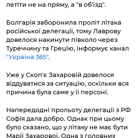
летіти не на пряму, а "в об'їзд".
Болгарія заборонила проліт літака
російської делегації, тому Лаврову
довелося накинути півколо через
Туреччину та Грецію, інформує канал
"Україна 365"
.
Уже у Скоп'є Захаровій довелося
віддуватися за ситуацію, оскільки вся
причина була саме у її персоні.
Напередодні прольоту делегації з РФ
Софія дала добро. Однак при цьому
було сказано, що у літаку не має бути
Марії Захарової. Одна з головних