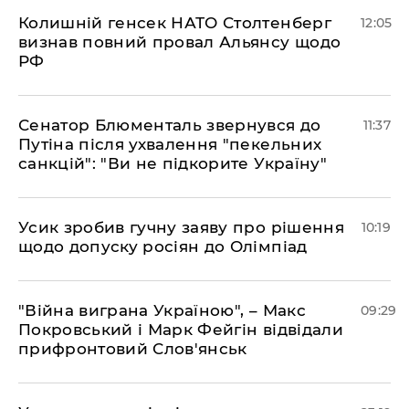
Колишній генсек НАТО Столтенберг
12:05
визнав повний провал Альянсу щодо
РФ
Сенатор Блюменталь звернувся до
11:37
Путіна після ухвалення "пекельних
санкцій": "Ви не підкорите Україну"
Усик зробив гучну заяву про рішення
10:19
щодо допуску росіян до Олімпіад
"Війна виграна Україною", – Макс
09:29
Покровський і Марк Фейгін відвідали
прифронтовий Слов'янськ