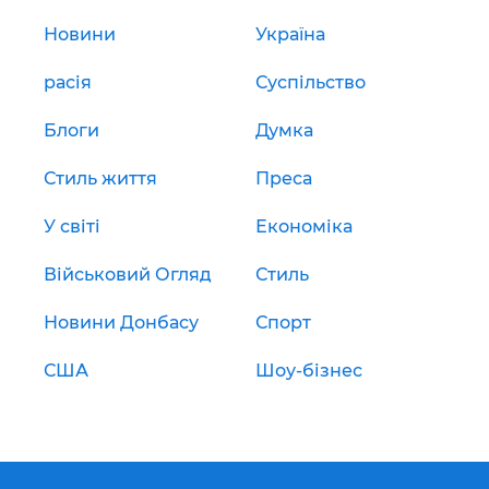
Новини
Україна
расія
Суспільство
Блоги
Думка
Стиль життя
Преса
У світі
Економіка
Військовий Огляд
Стиль
Новини Донбасу
Спорт
США
Шоу-бізнес