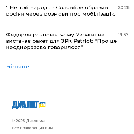
​'"Не той народ", - Соловйов образив
20:28
росіян через розмови про мобілізацію
​Федоров розповів, чому Україні не
19:57
вистачає ракет для ЗРК Patriot: "Про це
неодноразово говорилося"
Більше
© 2026, Диалог.ua
Все права защищены.