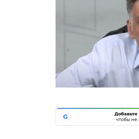
Добавьте 
G
чтобы не 