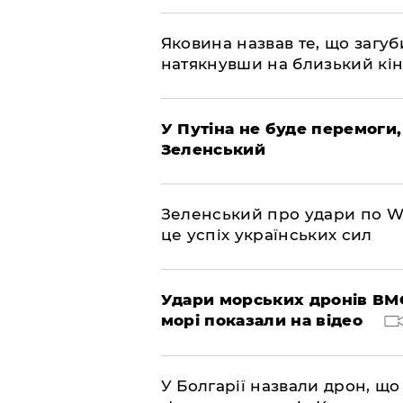
Яковина назвав те, що загуб
натякнувши на близький кі
У Путіна не буде перемоги,
Зеленський
Зеленський про удари по Wil
це успіх українських сил
Удари морських дронів ВМС
морі показали на відео
У Болгарії назвали дрон, що 