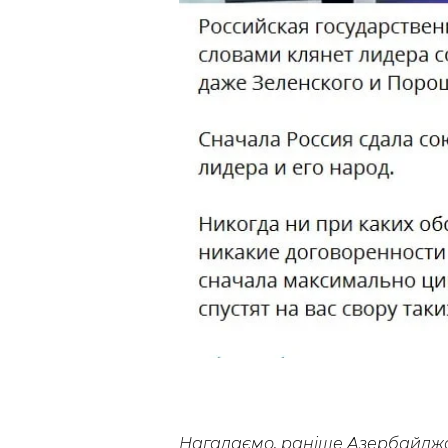
Нагадаємо, раніше Азербайджа