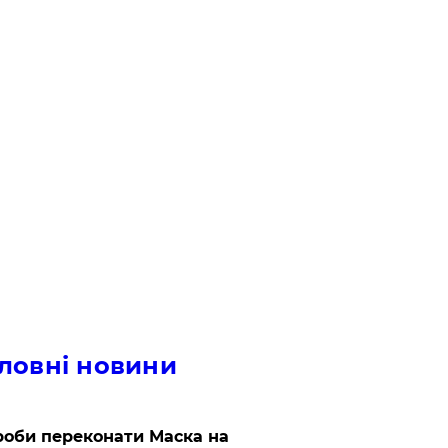
ловні новини
роби переконати Маска на