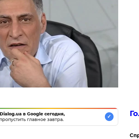
Го
Dialog.ua в Google сегодня,
✓
пропустить главное завтра.
​Сп