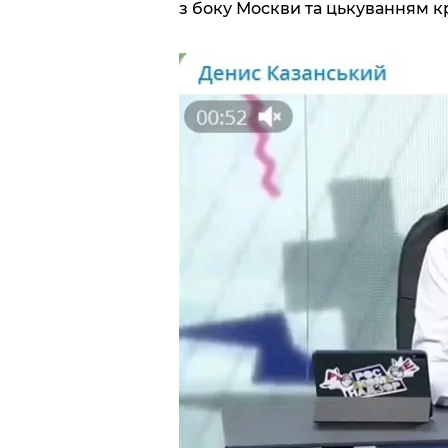
з боку Москви та цькуванням к