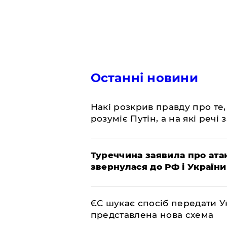
Останні новини
Накі розкрив правду про те,
розуміє Путін, а на які речі
Туреччина заявила про атак
звернулася до РФ і України
ЄС шукає спосіб передати Ук
представлена ​​нова схема