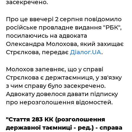
засекречено.
Про це ввечері 2 серпня повідомило
російське провладне видання "РБК",
посилаючись на адвоката
Олександра Молохова, який захищає
Стрєлкова, передає
Діалог.UA
.
Молохов запевняє, що у справі
Стрєлкова є держтаємниця, у зв'язку
з чим справу було засекречено.
Адвокату довелося давати підписку
про нерозголошення відомостей.
"Стаття 283 КК (розголошення
державної таємниці - ред.) - справа