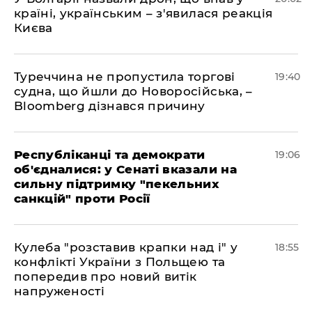
країні, українським – з'явилася реакція
Києва
Туреччина не пропустила торгові
19:40
судна, що йшли до Новоросійська, –
Bloomberg дізнався причину
Республіканці та демократи
19:06
об'єдналися: у Сенаті вказали на
сильну підтримку "пекельних
санкцій" проти Росії
Кулеба "розставив крапки над і" у
18:55
конфлікті України з Польщею та
попередив про новий витік
напруженості