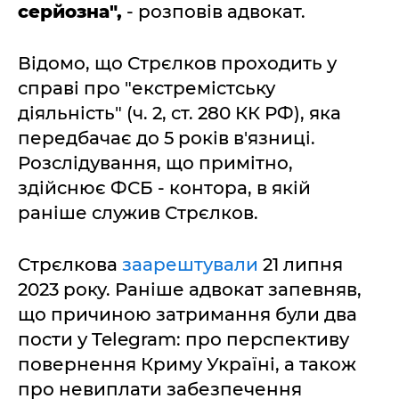
серйозна",
- розповів адвокат.
Відомо, що Стрєлков проходить у
справі про "екстремістську
діяльність" (ч. 2, ст. 280 КК РФ), яка
передбачає до 5 років в'язниці.
Розслідування, що примітно,
здійснює ФСБ - контора, в якій
раніше служив Стрєлков.
Стрєлкова
заарештували
21 липня
2023 року. Раніше адвокат запевняв,
що причиною затримання були два
пости у Telegram: про перспективу
повернення Криму Україні, а також
про невиплати забезпечення