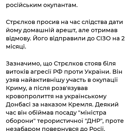
російським окупантам.
Стрєлков просив на час слідства дати
йому домашній арешт, але отримав
відмову. Його відправили до СІЗО на 2
місяці.
Зазначимо, що Стрєлков стояв біля
витоків агресії РФ проти України. Він
узяв найактивнішу участь в окупації
Криму, а після розв'язував
кровопролиття на українському
Донбасі за наказом Кремля. Деякий
час він обіймав посаду "міністра
оборони" терористичної "ДНР", проте
незабаром повернувся до Росії.