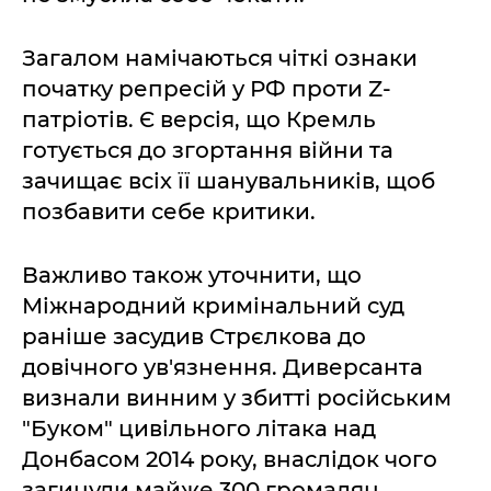
Загалом намічаються чіткі ознаки
початку репресій у РФ проти Z-
патріотів. Є версія, що Кремль
готується до згортання війни та
зачищає всіх її шанувальників, щоб
позбавити себе критики.
Важливо також уточнити, що
Міжнародний кримінальний суд
раніше засудив Стрєлкова до
довічного ув'язнення. Диверсанта
визнали винним у збитті російським
"Буком" цивільного літака над
Донбасом 2014 року, внаслідок чого
загинули майже 300 громадян.