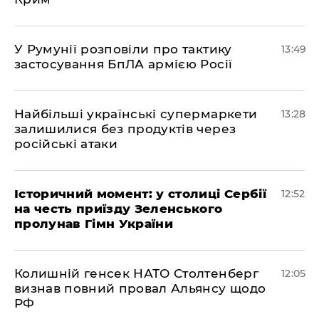
У Румунії розповіли про тактику
13:49
застосування БпЛА армією Росії
Найбільші українські супермаркети
13:28
залишилися без продуктів через
російські атаки
Історичний момент: у столиці Сербії
12:52
на честь приїзду Зеленського
пролунав Гімн України
Колишній генсек НАТО Столтенберг
12:05
визнав повний провал Альянсу щодо
РФ