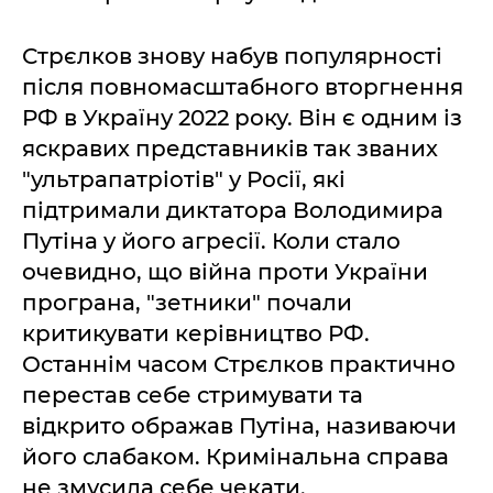
Стрєлков знову набув популярності
після повномасштабного вторгнення
РФ в Україну 2022 року. Він є одним із
яскравих представників так званих
"ультрапатріотів" у Росії, які
підтримали диктатора Володимира
Путіна у його агресії. Коли стало
очевидно, що війна проти України
програна, "зетники" почали
критикувати керівництво РФ.
Останнім часом Стрєлков практично
перестав себе стримувати та
відкрито ображав Путіна, називаючи
його слабаком. Кримінальна справа
не змусила себе чекати.