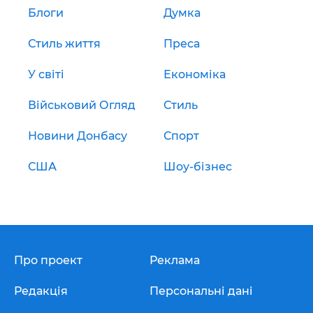
Блоги
Думка
Стиль життя
Преса
У світі
Економіка
Військовий Огляд
Стиль
Новини Донбасу
Спорт
США
Шоу-бізнес
Про проект
Реклама
Редакція
Персональні дані