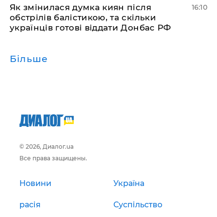
Як змінилася думка киян після
16:10
обстрілів балістикою, та скільки
українців готові віддати Донбас РФ
Більше
© 2026, Диалог.ua
Все права защищены.
Новини
Україна
расія
Суспільство