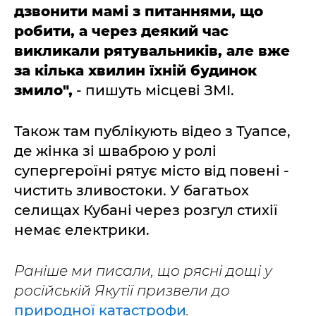
дзвонити мамі з питаннями, що
робити, а через деякий час
викликали рятувальників, але вже
за кілька хвилин їхній будинок
змило",
- пишуть місцеві ЗМІ.
Також там публікують відео з Туапсе,
де жінка зі шваброю у ролі
супергероїні рятує місто від повені -
чистить зливостоки. У багатьох
селищах Кубані через розгул стихії
немає електрики.
Раніше ми писали, що рясні дощі у
російській Якутії призвели до
природної катастрофи
.