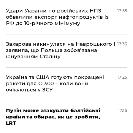
​Удари України по російських НПЗ
17:55
обвалили експорт нафтопродуктів із
РФ до 10-річного мінімуму
​Захарова накинулася на Навроцького і
17:33
заявила, що Польща зобов'язана
існуванням Сталіну
​Україна та США готують покращені
17:25
ракети для С-300 – коли вони
очікуються у ЗСУ
​Путін може атакувати балтійські
17:15
країни та обирає, як це зробити, –
LRT