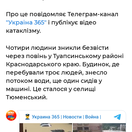
Про це повідомляє Телеграм-канал
"Україна 365"
і публікує відео
катаклізму.
Чотири людини зникли безвісти
через повінь у Туапсинському районі
Краснодарського краю. Будинок, де
перебували троє людей, знесло
потоком води, ще один сидів у
машині. Це сталося у селищі
Тюменський.