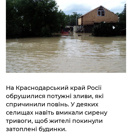
На Краснодарський край Росії
обрушилися потужні зливи, які
спричинили повінь. У деяких
селищах навіть вмикали сирену
тривоги, щоб жителі покинули
затоплені будинки.