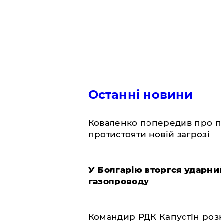
Останні новини
Коваленко попередив про п
протистояти новій загрозі
У Болгарію вторгся ударний
газопроводу
Командир РДК Капустін розкр