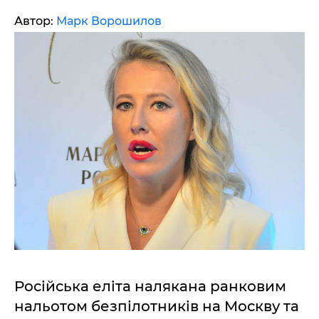
Автор:
Марк Ворошилов
Російська еліта налякана ранковим
нальотом безпілотників на Москву та