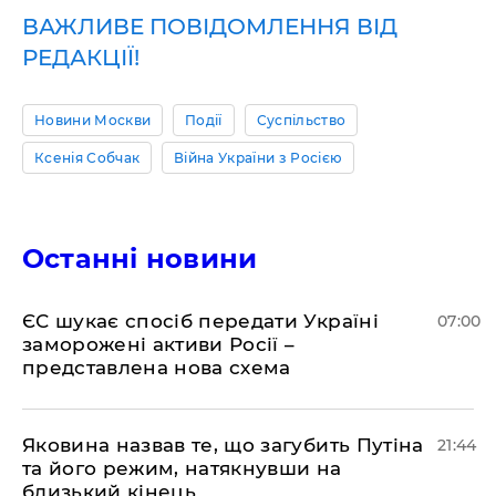
ВАЖЛИВЕ ПОВІДОМЛЕННЯ ВІД
РЕДАКЦІЇ!
Новини Москви
Події
Суспільство
Ксенія Собчак
Війна України з Росією
Останні новини
ЄС шукає спосіб передати Україні
07:00
заморожені активи Росії –
представлена ​​нова схема
Яковина назвав те, що загубить Путіна
21:44
та його режим, натякнувши на
близький кінець