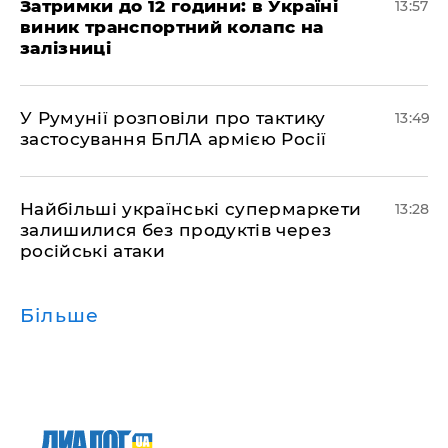
Затримки до 12 години: в Україні
13:57
виник транспортний колапс на
залізниці
У Румунії розповіли про тактику
13:49
застосування БпЛА армією Росії
Найбільші українські супермаркети
13:28
залишилися без продуктів через
російські атаки
Більше