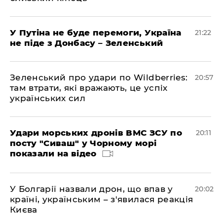
У Путіна не буде перемоги, Україна
21:22
не піде з Донбасу – Зеленський
Зеленський про удари по Wildberries:
20:57
там втрати, які вражають, це успіх
українських сил
Удари морських дронів ВМС ЗСУ по
20:11
посту "Сиваш" у Чорному морі
показали на відео
У Болгарії назвали дрон, що впав у
20:02
країні, українським – з'явилася реакція
Києва