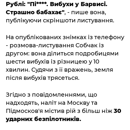
Рублі: "Пі****. Вибухи у Барвисі.
Страшно бабахає"
, - пише вона,
публікуючи скріншоти листування.
На опублікованих знімках із телефону
- розмова-листування Собчак із
другом: вона ділиться подробицями
шести вибухів із різницею у 10
хвилин. Судячи з її вражень, земля
після вибухів трясеться.
Згідно з повідомленнями, що
надходять, наліт на Москву та
Підмосков'я містив рій з більш ніж
30
ударних безпілотників.