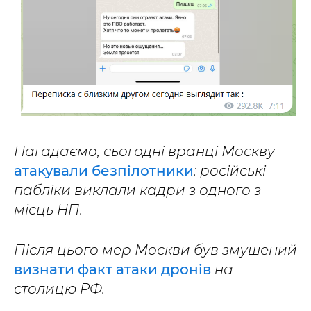
Нагадаємо, сьогодні вранці Москву
атакували безпілотники
: російські
пабліки виклали кадри з одного з
місць НП.
Після цього мер Москви був змушений
визнати факт атаки дронів
на
столицю РФ.