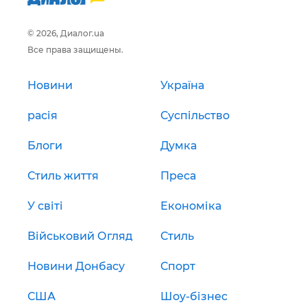
© 2026, Диалог.ua
Все права защищены.
Новини
Україна
расія
Суспільство
Блоги
Думка
Стиль життя
Преса
У світі
Економіка
Військовий Огляд
Стиль
Новини Донбасу
Спорт
США
Шоу-бізнес