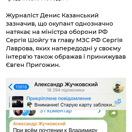
Журналіст Денис Казанський
зазначив, що окупант однозначно
натякає на міністра оборони РФ
Сергія Шойгу та главу МЗС РФ Сергія
Лаврова, яких напередодні у своєму
інтерв'ю також ображав і принижував
Євген Пригожин.