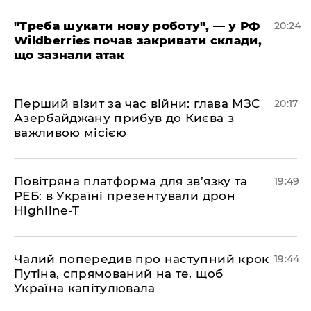
​"Треба шукати нову роботу", — у РФ
20:24
Wildberries почав закривати склади,
що зазнали атак
​Перший візит за час війни: глава МЗС
20:17
Азербайджану прибув до Києва з
важливою місією
​Повітряна платформа для зв’язку та
19:49
РЕБ: в Україні презентували дрон
Highline-T
​Чалий попередив про наступний крок
19:44
Путіна, спрямований на те, щоб
Україна капітулювала