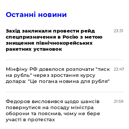
Останні новини
​Захід закликали провести рейд
23:31
спецпризначення в Росію з метою
знищення північнокорейських
ракетних установок
​Мінфіну РФ довелося розпочати "тиск
22:47
на рубль" через зростання курсу
долара: "Це погана новина для рубля"
​Федоров висловився щодо шансів
21:59
повернутися на посаду міністра
оборони та пояснив, чому не бере
участі в протестах