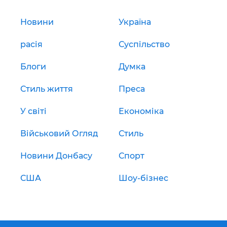
Новини
Україна
расія
Суспільство
Блоги
Думка
Стиль життя
Преса
У світі
Економіка
Військовий Огляд
Стиль
Новини Донбасу
Спорт
США
Шоу-бізнес