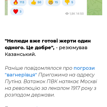
"Нелюди вже готові жерти один
одного. Це добре",
- резюмував
Казанський.
Раніше повідомлялося про
погрози
"вагнерівця"
Пригожина на адресу
Путіна. Ватажок ПВК натякає Москві
на революцію за лекалом 1917 року з
розпадом держави.