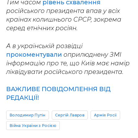
Тим часом
рівень схвалення
російського президента впав у всіх
країнах колишнього СРСР, зокрема
серед етнічних росіян.
А в українській розвідці
прокоментували
оприлюднену ЗМІ
інформацію про те, що Київ має намір
ліквідувати російського президента.
ВАЖЛИВЕ ПОВІДОМЛЕННЯ ВІД
РЕДАКЦІЇ!
Володимир Путін
Сергій Лавров
Армія Росії
Війна України з Росією