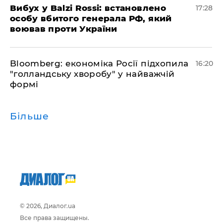
​Вибух у Balzi Rossi: встановлено
17:28
особу вбитого генерала РФ, який
воював проти України
Bloomberg: економіка Росії підхопила
16:20
"голландську хворобу" у найважчій
формі
Більше
© 2026, Диалог.ua
Все права защищены.