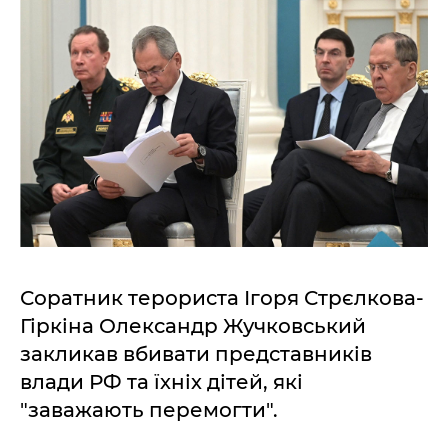
Соратник терориста Ігоря Стрєлкова-
Гіркіна Олександр Жучковський
закликав вбивати представників
влади РФ та їхніх дітей, які
"заважають перемогти".