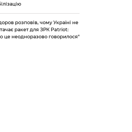
ілізацію
доров розповів, чому Україні не
тачає ракет для ЗРК Patriot:
о це неодноразово говорилося"