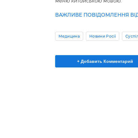
меню китайською мовою.
ВАЖЛИВЕ ПОВІДОМЛЕННЯ ВІД 
Медицина
Новини Росії
Суспі
+ Добавить Комментарий