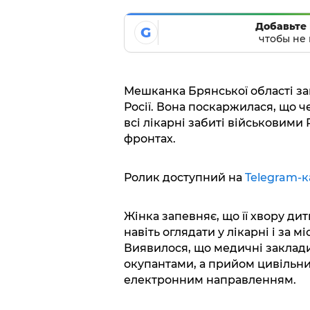
Добавьте 
G
чтобы не 
Мешканка Брянської області за
Росії. Вона поскаржилася, що ч
всі лікарні забиті військовими 
фронтах.
Ролик доступний на
Telegram-к
Жінка запевняє, що її хвору дит
навіть оглядати у лікарні і за 
Виявилося, що медичні закла
окупантами, а прийом цивільни
електронним направленням.