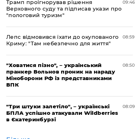
Трамп проігнорував рішення
09:46
Верховного суду та підписав укази про
"пологовий туризм"
Лепс відмовився їхати до окупованого
08:59
Криму: "Там небезпечно для життя"
"Ховатися пізно", – український
08:50
пранкер Вольнов проник на нараду
Міноборони РФ із представниками
ВПК
"Три штуки залетіло", – українські
08:09
БПЛА успішно атакували Wildberries
в Єкатеринбурзі