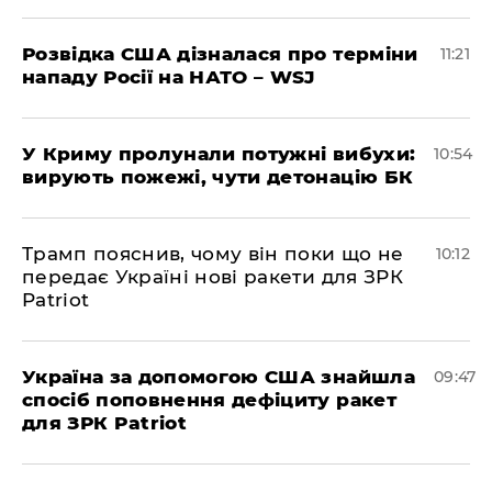
Розвідка США дізналася про терміни
11:21
нападу Росії на НАТО – WSJ
У Криму пролунали потужні вибухи:
10:54
вирують пожежі, чути детонацію БК
Трамп пояснив, чому він поки що не
10:12
передає Україні нові ракети для ЗРК
Patriot
Україна за допомогою США знайшла
09:47
спосіб поповнення дефіциту ракет
для ЗРК Patriot