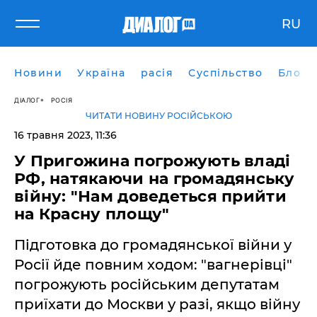
RU
Новини
Україна
расія
Суспільство
Блоги
ДІАЛОГ
РОСІЯ
ЧИТАТИ НОВИНУ РОСІЙСЬКОЮ
16 травня 2023, 11:36
У Пригожина погрожують владі
РФ, натякаючи на громадянську
війну: "Нам доведеться прийти
на Красну площу"
Підготовка до громадянської війни у
Росії йде повним ходом: "вагнерівці"
погрожують російським депутатам
приїхати до Москви у разі, якщо війну