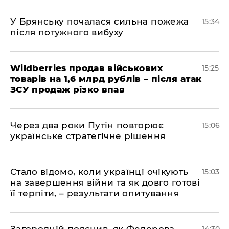
У Брянську почалася сильна пожежа
15:34
після потужного вибуху
Wildberries продав військових
15:25
товарів на 1,6 млрд рублів – після атак
ЗСУ продаж різко впав
Через два роки Путін повторює
15:06
українське стратегічне рішення
Стало відомо, коли українці очікують
15:03
на завершення війни та як довго готові
її терпіти, – результати опитування
Загородній пояснив, як Федорова
14:30