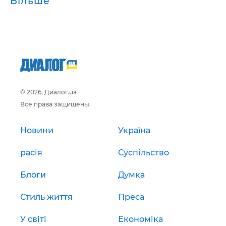
Більше
© 2026, Диалог.ua
Все права защищены.
Новини
Україна
расія
Суспільство
Блоги
Думка
Стиль життя
Преса
У світі
Економіка