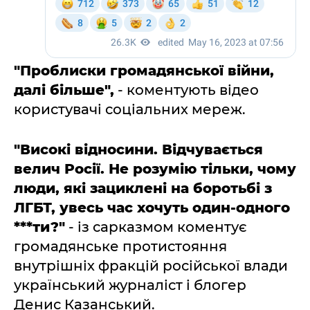
"Проблиски громадянської війни,
далі більше",
- коментують відео
користувачі соціальних мереж.
"Високі відносини. Відчувається
велич Росії. Не розумію тільки, чому
люди, які зациклені на боротьбі з
ЛГБТ, увесь час хочуть один-одного
***ти?"
- із сарказмом коментує
громадянське протистояння
внутрішніх фракцій російської влади
український журналіст і блогер
Денис Казанський.