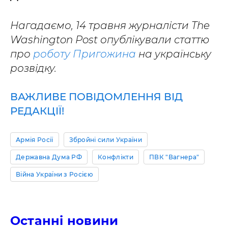
Нагадаємо, 14 травня журналісти The
Washington Post опублікували статтю
про
роботу Пригожина
на українську
розвідку.
ВАЖЛИВЕ ПОВІДОМЛЕННЯ ВІД
РЕДАКЦІЇ!
Армія Росії
Збройні сили України
Державна Дума РФ
Конфлікти
ПВК "Вагнера"
Війна України з Росією
Останні новини