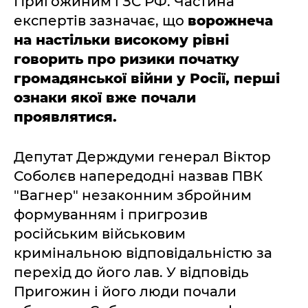
Пригожиним і ЗС РФ. Частина
експертів зазначає, що
ворожнеча
на настільки високому рівні
говорить про ризики початку
громадянської війни у Росії, перші
ознаки якої вже почали
проявлятися.
Депутат Держдуми генерал Віктор
Соболєв напередодні назвав ПВК
"Вагнер" незаконним збройним
формуванням і пригрозив
російським військовим
кримінальною відповідальністю за
перехід до його лав. У відповідь
Пригожин і його люди почали