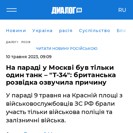
RU
Новини
Україна
расія
Суспільство
Блоги
ДІАЛОГ
РОСІЯ
ЧИТАТИ НОВИНУ РОСІЙСЬКОЮ
10 травня 2023, 09:09
На параді у Москві був тільки
один танк – "Т-34": британська
розвідка озвучила причину
У параді 9 травня на Красній площі з
військовослужбовців ЗС РФ брали
участь тільки військова поліція та
залізничні війська.