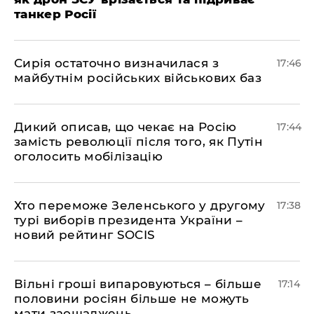
танкер Росії
Сирія остаточно визначилася з
17:46
майбутнім російських військових баз
Дикий описав, що чекає на Росію
17:44
замість революції після того, як Путін
оголосить мобілізацію
Хто переможе Зеленського у другому
17:38
турі виборів президента України –
новий рейтинг SOCIS
Вільні гроші випаровуються – більше
17:14
половини росіян більше не можуть
мати заощаджень