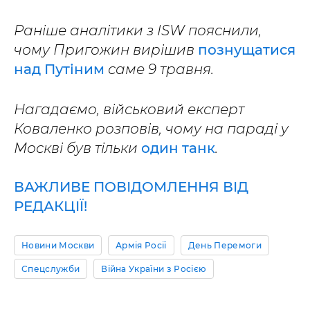
Раніше аналітики з ISW пояснили,
чому Пригожин вирішив
познущатися
над Путіним
саме 9 травня.
Нагадаємо, військовий експерт
Коваленко розповів, чому на параді у
Москві був тільки
один танк
.
ВАЖЛИВЕ ПОВІДОМЛЕННЯ ВІД
РЕДАКЦІЇ!
Новини Москви
Армія Росії
День Перемоги
Спецслужби
Війна України з Росією