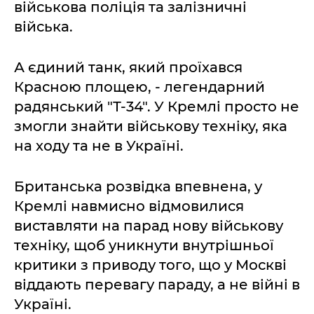
військова поліція та залізничні
війська.
А єдиний танк, який проїхався
Красною площею, - легендарний
радянський "Т-34". У Кремлі просто не
змогли знайти військову техніку, яка
на ходу та не в Україні.
Британська розвідка впевнена, у
Кремлі навмисно відмовилися
виставляти на парад нову військову
техніку, щоб уникнути внутрішньої
критики з приводу того, що у Москві
віддають перевагу параду, а не війні в
Україні.