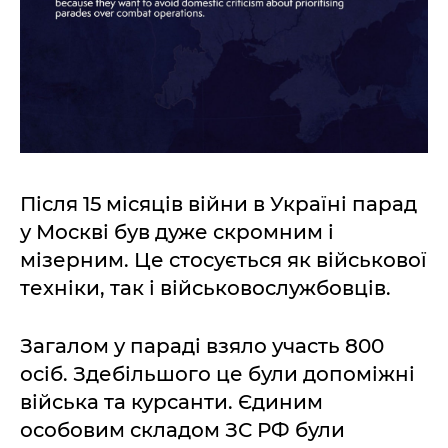
Після 15 місяців війни в Україні парад
у Москві був дуже скромним і
мізерним. Це стосується як військової
техніки, так і військовослужбовців.
Загалом у параді взяло участь 800
осіб. Здебільшого це були допоміжні
війська та курсанти. Єдиним
особовим складом ЗС РФ були