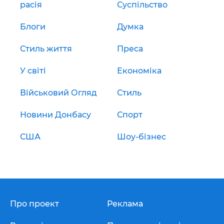
расія
Суспільство
Блоги
Думка
Стиль життя
Преса
У світі
Економіка
Військовий Огляд
Стиль
Новини Донбасу
Спорт
США
Шоу-бізнес
Про проект
Реклама