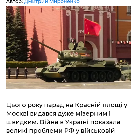
Автор:
Дмитрий Мироненко
Цього року парад на Красній площі у
Москві видався дуже мізерним і
швидким. Війна в Україні показала
великі проблеми РФ у військовій