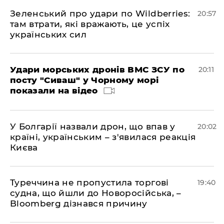
Зеленський про удари по Wildberries:
20:57
там втрати, які вражають, це успіх
українських сил
Удари морських дронів ВМС ЗСУ по
20:11
посту "Сиваш" у Чорному морі
показали на відео
У Болгарії назвали дрон, що впав у
20:02
країні, українським – з'явилася реакція
Києва
Туреччина не пропустила торгові
19:40
судна, що йшли до Новоросійська, –
Bloomberg дізнався причину