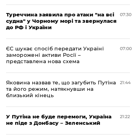
Туреччина заявила про атаки "на всі
07:30
судна" у Чорному морі та звернулася
до РФ і України
ЄС шукає спосіб передати Україні
07:00
заморожені активи Росії –
представлена ​​нова схема
Яковина назвав те, що загубить Путіна
21:44
та його режим, натякнувши на
близький кінець
У Путіна не буде перемоги, Україна
21:22
не піде з Донбасу – Зеленський