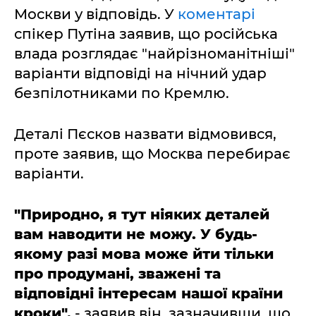
Москви у відповідь. У
коментарі
спікер Путіна заявив, що російська
влада розглядає "найрізноманітніші"
варіанти відповіді на нічний удар
безпілотниками по Кремлю.
Деталі Пєсков назвати відмовився,
проте заявив, що Москва перебирає
варіанти.
"Природно, я тут ніяких деталей
вам наводити не можу. У будь-
якому разі мова може йти тільки
про продумані, зважені та
відповідні інтересам нашої країни
кроки",
- заявив він, зазначивши, що