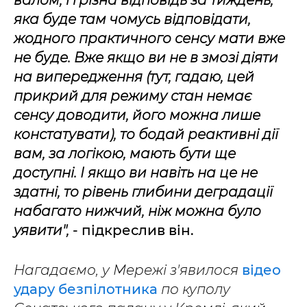
яка буде там чомусь відповідати,
жодного практичного сенсу мати вже
не буде. Вже якщо ви не в змозі діяти
на випередження (тут, гадаю, цей
прикрий для режиму стан немає
сенсу доводити, його можна лише
констатувати), то бодай реактивні дії
вам, за логікою, мають бути ще
доступні. І якщо ви навіть на це не
здатні, то рівень глибини деградації
набагато нижчий, ніж можна було
уявити",
- підкреслив він.
Нагадаємо, у Мережі з'явилося
відео
удару безпілотника
по куполу