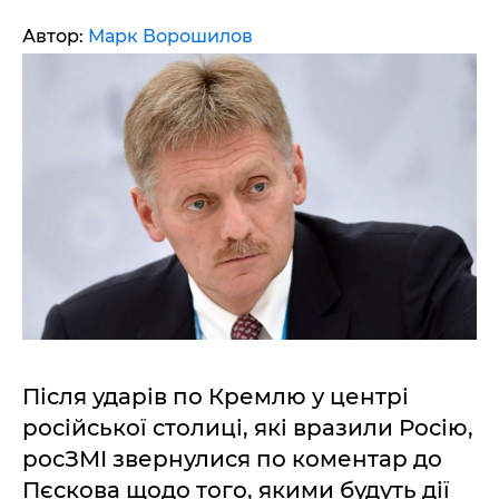
Автор:
Марк Ворошилов
Після ударів по Кремлю у центрі
російської столиці, які вразили Росію,
росЗМІ звернулися по коментар до
Пєскова щодо того, якими будуть дії