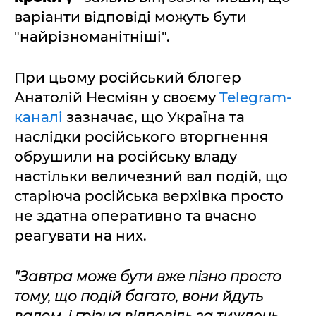
варіанти відповіді можуть бути
"найрізноманітніші".
При цьому російський блогер
Анатолій Несміян у своєму
Telegram-
каналі
зазначає, що Україна та
наслідки російського вторгнення
обрушили на російську владу
настільки величезний вал подій, що
старіюча російська верхівка просто
не здатна оперативно та вчасно
реагувати на них.
"Завтра може бути вже пізно просто
тому, що подій багато, вони йдуть
валом, і грізна відповідь за тиждень,