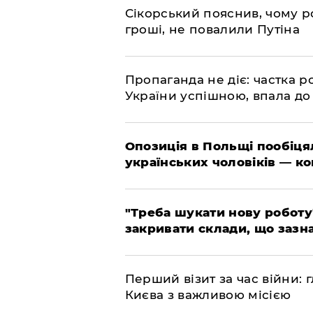
​Сікорський пояснив, чому ро
гроші, не повалили Путіна
​Пропаганда не діє: частка р
України успішною, впала до
​Опозиція в Польщі пообіц
українських чоловіків — к
​"Треба шукати нову роботу
закривати склади, що зазн
​Перший візит за час війни
Києва з важливою місією