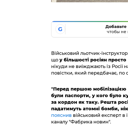
Добавьте 
G
чтобы не 
Військовий льотчик-інструктор
що
у більшості росіян прост
нікуди не виїжджають із Росії 
повістки, який передбачає, по с
"Перед першою мобілізацією й 
були паспорти, у кого було ку
за кордон як таку. Решта рос
падатимуть атомні бомби, нік
пояснив
військовий експерт в 
каналу "Фабрика новин".