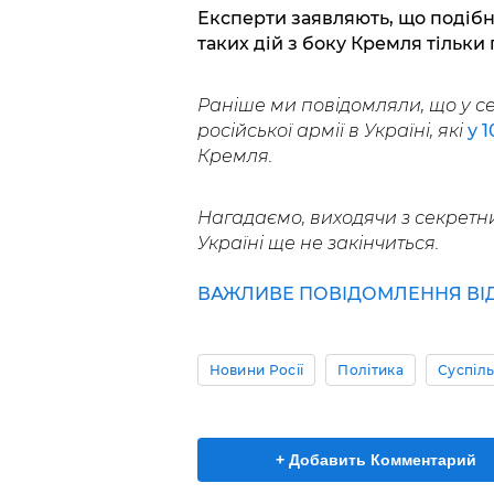
Експерти заявляють, що подіб
таких дій з боку Кремля тільки
Раніше ми повідомляли, що у с
російської армії в Україні, які
у 
Кремля.
Нагадаємо, виходячи з секретн
Україні ще не закінчиться.
ВАЖЛИВЕ ПОВІДОМЛЕННЯ ВІД 
Новини Росії
Політика
Суспіл
+ Добавить Комментарий