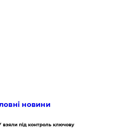
ловні новини
 взяли під контроль ключову