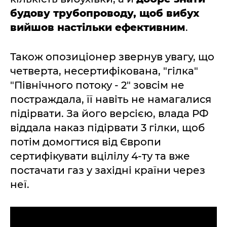
будову трубопроводу, щоб вибух
вийшов настільки ефективним
.
Також опозиціонер звернув увагу, що
четверта, несертифікована, "гілка"
"Північного потоку - 2" зовсім не
постраждала, її навіть не намагалися
підірвати. За його версією, влада РФ
віддала наказ підірвати 3 гілки, щоб
потім домогтися від Європи
сертифікувати вцілілу 4-ту та вже
постачати газ у західні країни через
неї.