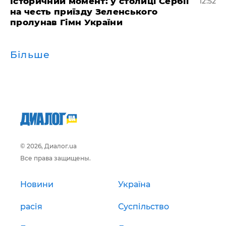
Історичний момент: у столиці Сербії
12:52
на честь приїзду Зеленського
пролунав Гімн України
Більше
© 2026, Диалог.ua
Все права защищены.
Новини
Україна
расія
Суспільство