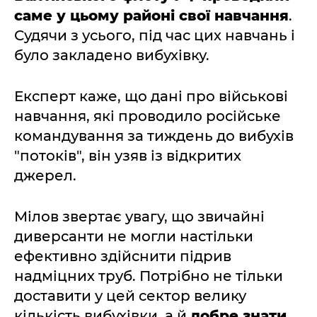
саме у цьому районі свої навчання
.
Судячи з усього, під час цих навчань і
було закладено вибухівку.
Експерт каже, що дані про військові
навчання, які проводило російське
командування за тиждень до вибухів
"потоків", він узяв із відкритих
джерел.
Мілов звертає увагу, що звичайні
диверсанти не могли настільки
ефективно здійснити підрив
надміцних труб. Потрібно не тільки
доставити у цей сектор велику
кількість вибухівки, а й
добре знати