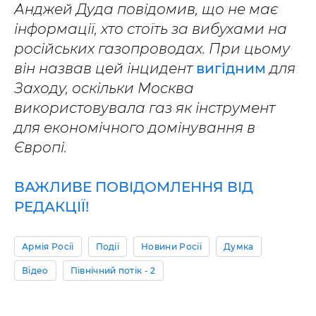
Анджей Дуда повідомив, що не має
інформації, хто стоїть за вибухами на
російських газопроводах. При цьому
він назвав цей інцидент
вигідним
для
Заходу, оскільки Москва
використовувала газ як інструмент
для економічного домінування в
Європі.
ВАЖЛИВЕ ПОВІДОМЛЕННЯ ВІД
РЕДАКЦІЇ!
Армія Росії
Події
Новини Росії
Думка
Відео
Північний потік - 2