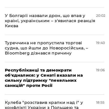
У Болгарії назвали дрон, що впав у
20:02
країні, українським – з'явилася реакція
Києва
Туреччина не пропустила торгові
19:40
судна, що йшли до Новоросійська, –
Bloomberg дізнався причину
Республіканці та демократи
19:06
об'єдналися: у Сенаті вказали на
сильну підтримку "пекельних
санкцій" проти Росії
Кулеба "розставив крапки над і" у
18:55
конфлікті України з Польщею та