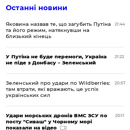
Останні новини
Яковина назвав те, що загубить Путіна
21:44
та його режим, натякнувши на
близький кінець
У Путіна не буде перемоги, Україна
21:22
не піде з Донбасу – Зеленський
Зеленський про удари по Wildberries:
20:57
там втрати, які вражають, це успіх
українських сил
Удари морських дронів ВМС ЗСУ по
20:11
посту "Сиваш" у Чорному морі
показали на відео