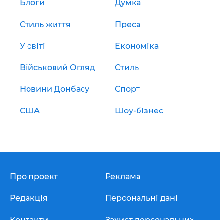
Блоги
Думка
Стиль життя
Преса
У світі
Економіка
Військовий Огляд
Стиль
Новини Донбасу
Спорт
США
Шоу-бізнес
Про проект
Реклама
Редакція
Персональні дані
Контакти
Захист персональних