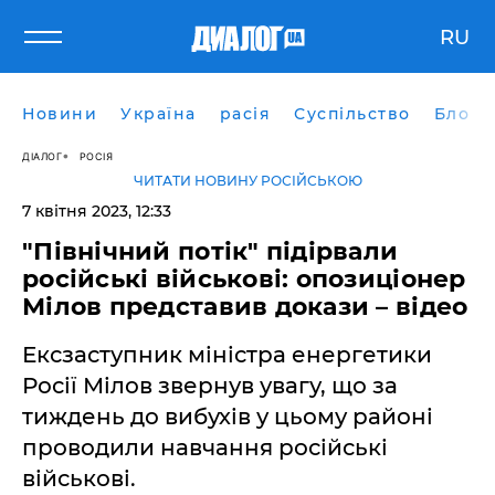
RU
Новини
Україна
расія
Суспільство
Блоги
ДІАЛОГ
РОСІЯ
ЧИТАТИ НОВИНУ РОСІЙСЬКОЮ
7 квітня 2023, 12:33
"Північний потік" підірвали
російські військові: опозиціонер
Мілов представив докази – відео
Ексзаступник міністра енергетики
Росії Мілов звернув увагу, що за
тиждень до вибухів у цьому районі
проводили навчання російські
військові.