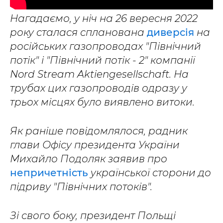
Нагадаємо, у ніч на 26 вересня 2022
року сталася спланована
диверсія
на
російських газопроводах "Північний
потік" і "Північний потік - 2" компанії
Nord Stream Aktiengesellschaft. На
трубах цих газопроводів одразу у
трьох місцях було виявлено витоки.
Як раніше повідомлялося, радник
глави Офісу президента України
Михайло Подоляк заявив про
непричетність
української сторони до
підриву "Північних потоків".
Зі свого боку, президент Польщі