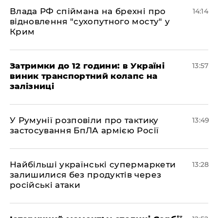
Влада РФ спіймана на брехні про
14:14
відновлення "сухопутного мосту" у
Крим
Затримки до 12 години: в Україні
13:57
виник транспортний колапс на
залізниці
У Румунії розповіли про тактику
13:49
застосування БпЛА армією Росії
Найбільші українські супермаркети
13:28
залишилися без продуктів через
російські атаки