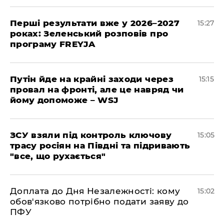
Перші результати вже у 2026–2027
15:27
роках: Зеленський розповів про
програму FREYJA
Путін йде на крайні заходи через
15:15
провал на фронті, але це навряд чи
йому допоможе – WSJ
ЗСУ взяли під контроль ключову
15:05
трасу росіян на Півдні та підривають
"все, що рухається"
Доплата до Дня Незалежності: кому
15:02
обов'язково потрібно подати заяву до
ПФУ