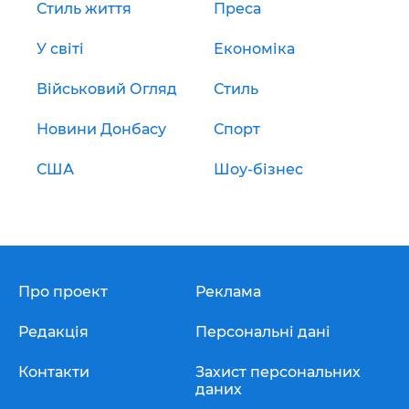
Стиль життя
Преса
У світі
Економіка
Військовий Огляд
Стиль
Новини Донбасу
Спорт
США
Шоу-бізнес
Про проект
Реклама
Редакція
Персональні дані
Контакти
Захист персональних
даних