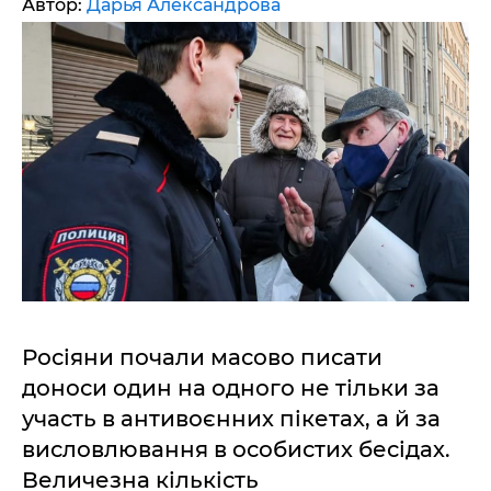
Автор:
Дарья Александрова
Росіяни почали масово писати
доноси один на одного не тільки за
участь в антивоєнних пікетах, а й за
висловлювання в особистих бесідах.
Величезна кількість