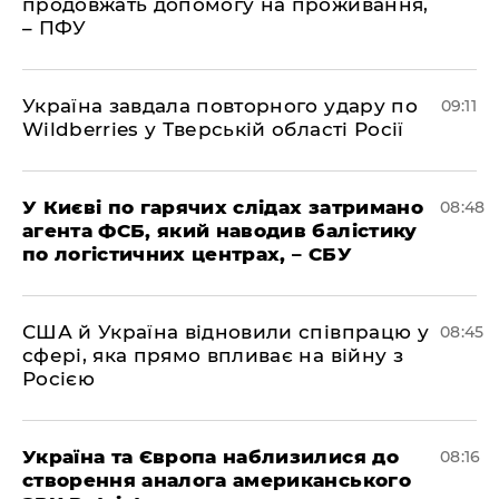
продовжать допомогу на проживання,
– ПФУ
Україна завдала повторного удару по
09:11
Wildberries у Тверській області Росії
У Києві по гарячих слідах затримано
08:48
агента ФСБ, який наводив балістику
по логістичних центрах, – СБУ
США й Україна відновили співпрацю у
08:45
сфері, яка прямо впливає на війну з
Росією
Україна та Європа наблизилися до
08:16
створення аналога американського