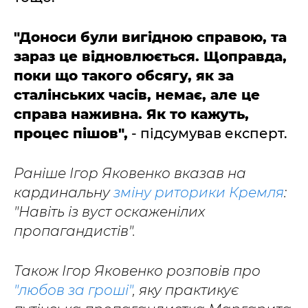
"Доноси були вигідною справою, та
зараз це відновлюється. Щоправда,
поки що такого обсягу, як за
сталінських часів, немає, але це
справа наживна. Як то кажуть,
процес пішов",
- підсумував експерт.
Раніше Ігор Яковенко вказав на
кардинальну
зміну риторики Кремля
:
"Навіть із вуст оскаженілих
пропагандистів".
Також Ігор Яковенко розповів про
"любов за гроші"
, яку практикує