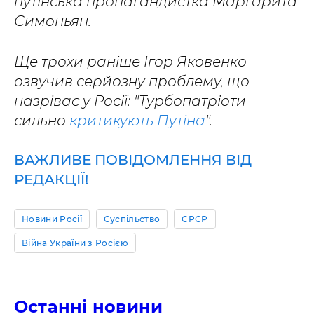
путінська пропагандистка Маргарита
Симоньян.
Ще трохи раніше Ігор Яковенко
озвучив серйозну проблему, що
назріває у Росії: "Турбопатріоти
сильно
критикують Путіна
".
ВАЖЛИВЕ ПОВІДОМЛЕННЯ ВІД
РЕДАКЦІЇ!
Новини Росії
Суспільство
СРСР
Війна України з Росією
Останні новини