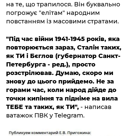
на те, що трапилося. Він буквально
погрожує "елітам" народним
повстанням із масовими стратами.
"Під час війни 1941-1945 років, яка
повторюється зараз, Сталін таких,
як ТИ і Бєглов (губернатор Санкт-
Петербурга - ред.), просто
розстрілював. Думаю, скоро ми
знову до цього прийдемо. Не за
горами час, коли народ дійде до
точки кипіння та підніме на вила
ТЕБЕ та таких, як ТИ",
- написав
ватажок ПВК у Telegram.