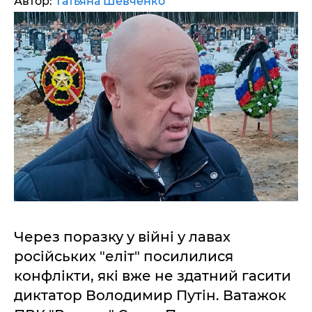
Автор:
Татьяна Шевченко
Через поразку у війні у лавах
російських "еліт" посилилися
конфлікти, які вже не здатний гасити
диктатор Володимир Путін. Ватажок