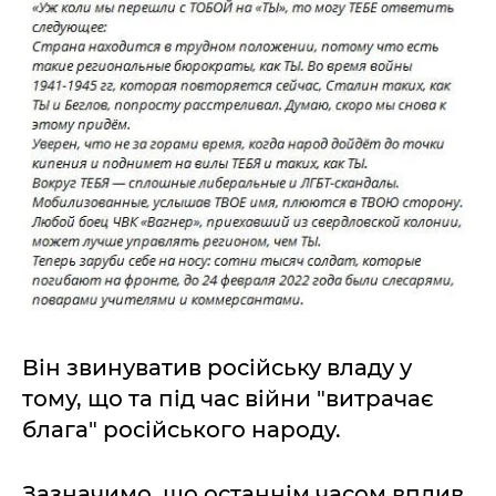
Він звинуватив російську владу у
тому, що та під час війни "витрачає
блага" російського народу.
Зазначимо, що останнім часом вплив