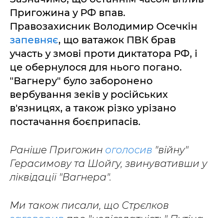
Пригожина у РФ впав.
Правозахисник Володимир Осечкін
запевняє
, що ватажок ПВК брав
участь у змові проти диктатора РФ, і
це обернулося для нього погано.
"Вагнеру" було заборонено
вербування зеків у російських
в'язницях, а також різко урізано
постачання боєприпасів.
Раніше Пригожин
оголосив
"війну"
Герасимову та Шойгу, звинувативши у
ліквідації "Вагнера".
Ми також писали, що Стрєлков