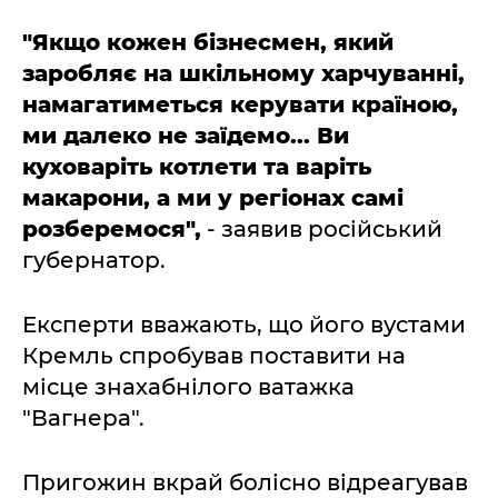
"Якщо кожен бізнесмен, який
заробляє на шкільному харчуванні,
намагатиметься керувати країною,
ми далеко не заїдемо... Ви
куховаріть котлети та варіть
макарони, а ми у регіонах самі
розберемося",
- заявив російський
губернатор.
Експерти вважають, що його вустами
Кремль спробував поставити на
місце знахабнілого ватажка
"Вагнера".
Пригожин вкрай болісно відреагував