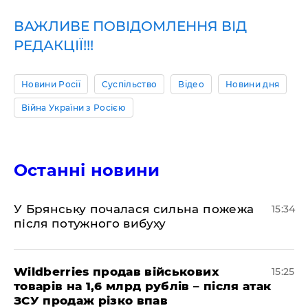
ВАЖЛИВЕ ПОВІДОМЛЕННЯ ВІД
РЕДАКЦІЇ!!!
Новини Росії
Суспільство
Відео
Новини дня
Війна України з Росією
Останні новини
У Брянську почалася сильна пожежа
15:34
після потужного вибуху
Wildberries продав військових
15:25
товарів на 1,6 млрд рублів – після атак
ЗСУ продаж різко впав