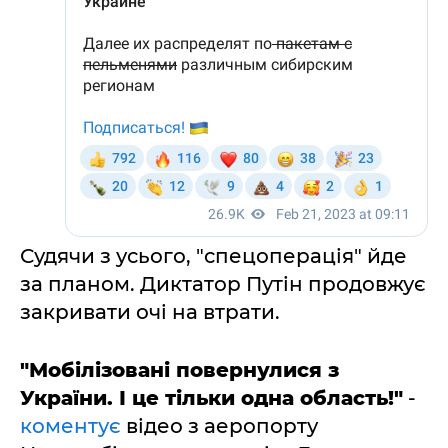
Судячи з усього, "спецоперація" йде
за планом. Диктатор Путін продовжує
закривати очі на втрати.
"Мобілізовані повернулися з
України. І це тільки одна область!"
-
коментує
відео з аеропорту