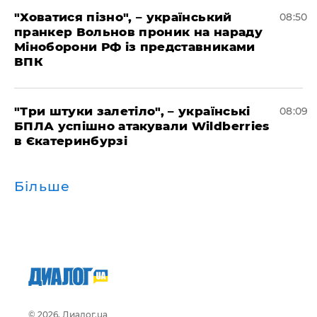
"Ховатися пізно", – український
08:50
пранкер Вольнов проник на нараду
Міноборони РФ із представниками
ВПК
"Три штуки залетіло", – українські
08:09
БПЛА успішно атакували Wildberries
в Єкатеринбурзі
Більше
© 2026, Диалог.ua