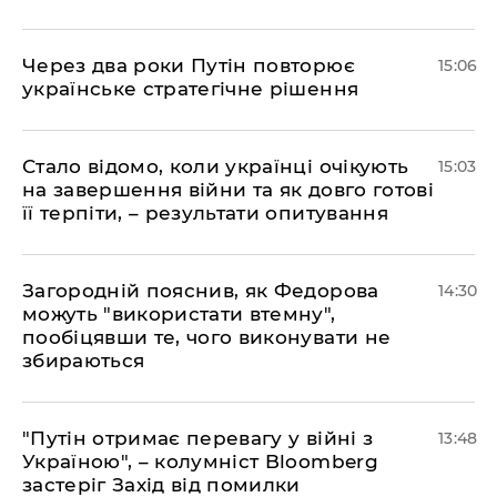
Через два роки Путін повторює
15:06
українське стратегічне рішення
Стало відомо, коли українці очікують
15:03
на завершення війни та як довго готові
її терпіти, – результати опитування
Загородній пояснив, як Федорова
14:30
можуть "використати втемну",
пообіцявши те, чого виконувати не
збираються
"Путін отримає перевагу у війні з
13:48
Україною", – колумніст Bloomberg
застеріг Захід від помилки