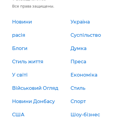
Все права защищены.
Новини
Україна
расія
Суспільство
Блоги
Думка
Стиль життя
Преса
У світі
Економіка
Військовий Огляд
Стиль
Новини Донбасу
Спорт
США
Шоу-бізнес