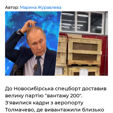
Автор:
Марина Журавлева
До Новосибірська спецборт доставив
велику партію "вантажу 200".
З'явилися кадри з аеропорту
Толмачево, де вивантажили близько