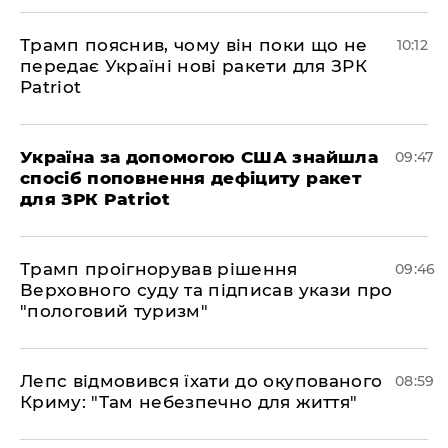
Трамп пояснив, чому він поки що не
10:12
передає Україні нові ракети для ЗРК
Patriot
Україна за допомогою США знайшла
09:47
спосіб поповнення дефіциту ракет
для ЗРК Patriot
Трамп проігнорував рішення
09:46
Верховного суду та підписав укази про
"пологовий туризм"
Лепс відмовився їхати до окупованого
08:59
Криму: "Там небезпечно для життя"