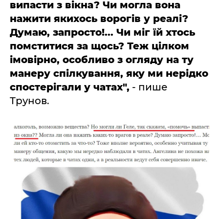
випасти з вікна? Чи могла вона
нажити якихось ворогів у реалі?
Думаю, запросто!... Чи міг їй хтось
помститися за щось? Теж цілком
імовірно, особливо з огляду на ту
манеру спілкування, яку ми нерідко
спостерігали у чатах",
- пише
Трунов.