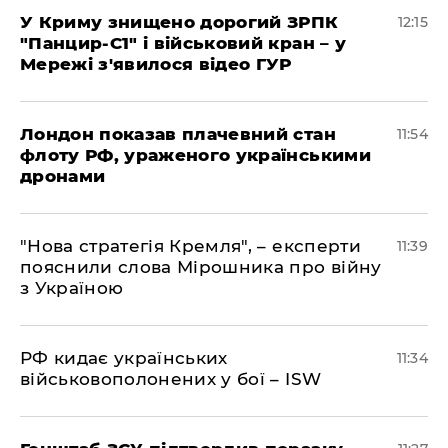
У Криму знищено дорогий ЗРПК
12:15
"Панцир-С1" і військовий кран – у
Мережі з'явилося відео ГУР
Лондон показав плачевний стан
11:54
флоту РФ, ураженого українськими
дронами
"Нова стратегія Кремля", – експерти
11:39
пояснили слова Мірошника про війну
з Україною
РФ кидає українських
11:34
військовополонених у бої – ISW