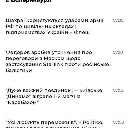
в Єкатеринбурзі
Шахраї користуються ударами армії
07:35
РФ по цивільних складах і
підприємствах України – Флеш
Федоров зробив уточнення про
07:10
переговори з Маском щодо
застосування Starlink проти російської
балістики
"Дуже важкий поєдинок", – київське
07:03
"Динамо" зіграло 1-й матч із
"Карабахом"
"Усі люблять переможців", – Politico
07:00