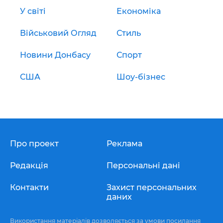
У світі
Економіка
Військовий Огляд
Стиль
Новини Донбасу
Спорт
США
Шоу-бізнес
Про проект
Реклама
Редакція
Персональні дані
Контакти
Захист персональних
даних
Використання матеріалів дозволяється за умови посилання