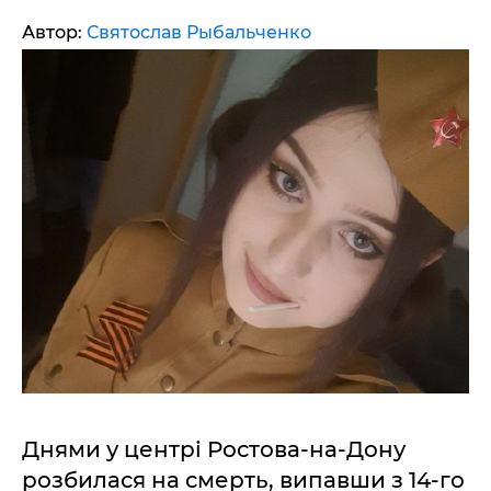
Автор:
Святослав Рыбальченко
Днями у центрі Ростова-на-Дону
розбилася на смерть, випавши з 14-го