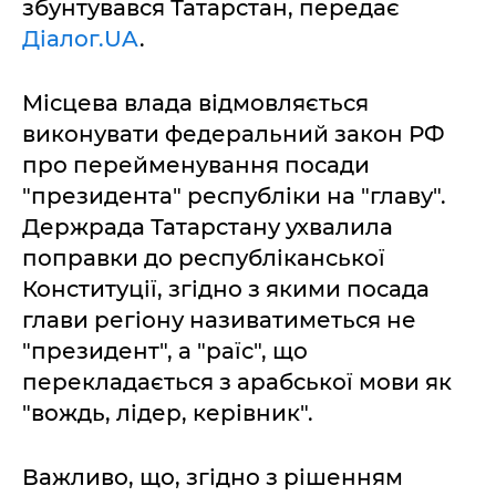
збунтувався Татарстан, передає
Діалог.UA
.
Місцева влада відмовляється
виконувати федеральний закон РФ
про перейменування посади
"президента" республіки на "главу".
Держрада Татарстану ухвалила
поправки до республіканської
Конституції, згідно з якими посада
глави регіону називатиметься не
"президент", а "раїс", що
перекладається з арабської мови як
"вождь, лідер, керівник".
Важливо, що, згідно з рішенням