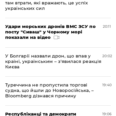
там втрати, які вражають, це успіх
українських сил
Удари морських дронів ВМС ЗСУ по
20:11
посту "Сиваш" у Чорному морі
показали на відео
У Болгарії назвали дрон, що впав у
20:02
країні, українським – з'явилася реакція
Києва
Туреччина не пропустила торгові
19:40
судна, що йшли до Новоросійська, –
Bloomberg дізнався причину
Республіканці та демократи
19:06