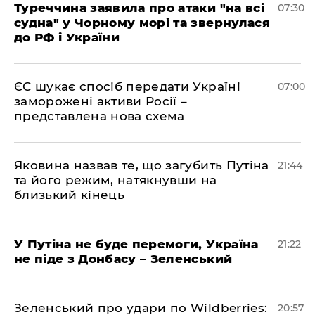
Туреччина заявила про атаки "на всі
07:30
судна" у Чорному морі та звернулася
до РФ і України
ЄС шукає спосіб передати Україні
07:00
заморожені активи Росії –
представлена ​​нова схема
Яковина назвав те, що загубить Путіна
21:44
та його режим, натякнувши на
близький кінець
У Путіна не буде перемоги, Україна
21:22
не піде з Донбасу – Зеленський
Зеленський про удари по Wildberries:
20:57