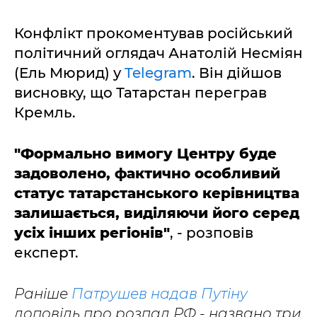
Конфлікт прокоментував російський
політичний оглядач Анатолій Несміян
(Ель Мюрид) у
Telegram
. Він дійшов
висновку, що Татарстан переграв
Кремль.
"Формально вимогу Центру буде
задоволено, фактично особливий
статус татарстанського керівництва
залишається, виділяючи його серед
усіх інших регіонів"
, - розповів
експерт.
Раніше
Патрушев надав Путіну
доповідь про розпад РФ - названо три