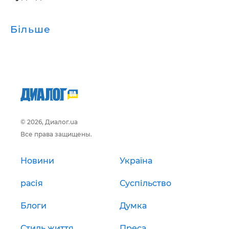
Більше
© 2026, Диалог.ua
Все права защищены.
Новини
Україна
расія
Суспільство
Блоги
Думка
Стиль життя
Преса