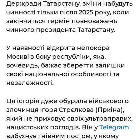
Держради Татарстану, зміни набудуть
чинності тільки після 2025 року, коли
закінчиться термін повноважень
чинного президента Татарстану.
У наявності відкрита непокора
Москві з боку республіки, яка,
вочевидь, бажає зберегти залишки
своєї національної особливості та
незалежності.
Ця історія дуже обурила військового
злочинця Ігоря Стрєлкова (Гіркіна),
який не приховує своїх ультраправих,
нацистських поглядів. Він у
Telegram
вибухнув гнівним постом, у якому