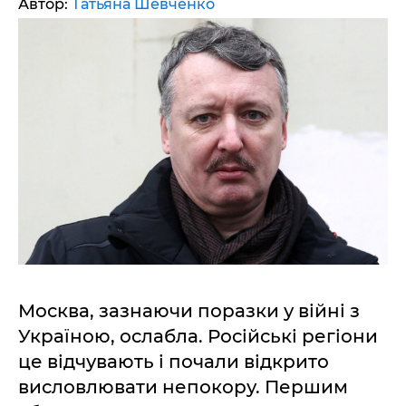
Автор:
Татьяна Шевченко
Москва, зазнаючи поразки у війні з
Україною, ослабла. Російські регіони
це відчувають і почали відкрито
висловлювати непокору. Першим