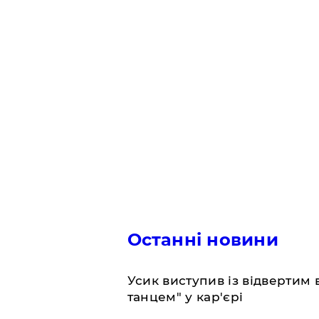
Останні новини
​Усик виступив із відвертим
танцем" у кар'єрі