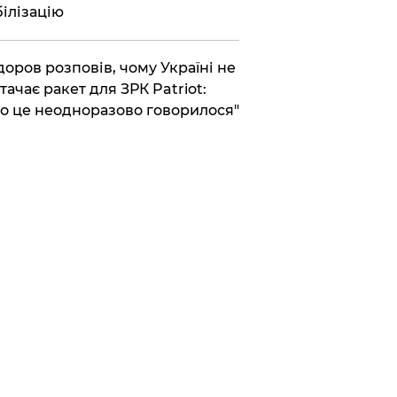
ілізацію
доров розповів, чому Україні не
тачає ракет для ЗРК Patriot:
о це неодноразово говорилося"