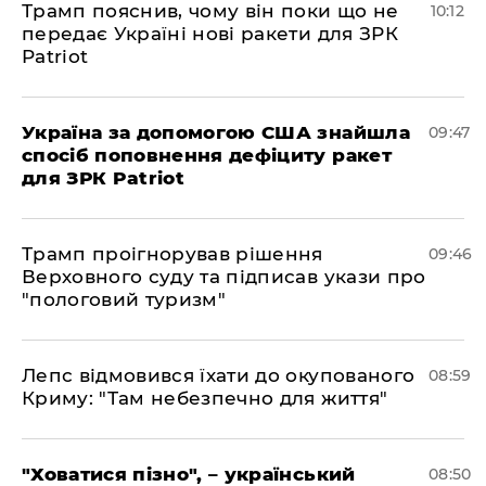
Трамп пояснив, чому він поки що не
10:12
передає Україні нові ракети для ЗРК
Patriot
Україна за допомогою США знайшла
09:47
спосіб поповнення дефіциту ракет
для ЗРК Patriot
Трамп проігнорував рішення
09:46
Верховного суду та підписав укази про
"пологовий туризм"
Лепс відмовився їхати до окупованого
08:59
Криму: "Там небезпечно для життя"
"Ховатися пізно", – український
08:50