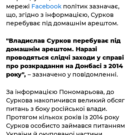
мережі
Facebook
політик зазначає,
що, згідно з інформацією, Сурков
перебуває під домашнім арештом.
"Владислав Сурков перебуває під
домашнім арештом. Наразі
проводяться слідчі заходи у справі
про розкрадання на Донбасі з 2014
року",
– зазначено у повідомленні.
За інформацією Пономарьова, до
Суркова накопичився великий обсяг
питань з боку російської влади.
Протягом кількох років із 2014 року
Сурков особисто займався питанням
України й окупованої частини