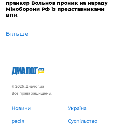
пранкер Вольнов проник на нараду
Міноборони РФ із представниками
ВПК
Більше
© 2026, Диалог.ua
Все права защищены.
Новини
Україна
расія
Суспільство