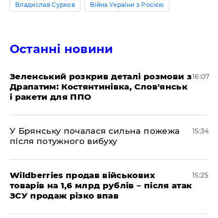
Владислав Сурков
Війна України з Росією
Останні новини
Зеленський розкрив деталі розмови з
16:07
Драпатим: Костянтинівка, Слов'янськ
і ракети для ППО
У Брянську почалася сильна пожежа
15:34
після потужного вибуху
Wildberries продав військових
15:25
товарів на 1,6 млрд рублів – після атак
ЗСУ продаж різко впав