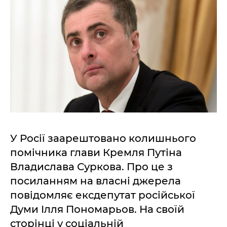
У Росії заарештовано колишнього
помічника глави Кремля Путіна
Владислава Суркова. Про це з
посиланням на власні джерела
повідомляє ексдепутат російської
Думи Ілля Пономарьов. На своїй
сторінці у соціальній