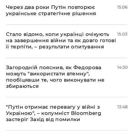
Через два роки Путін повторює
15:06
українське стратегічне рішення
Стало відомо, коли українці очікують
15:03
на завершення війни та як довго готові
її терпіти, – результати опитування
Загородній пояснив, як Федорова
14:30
можуть "використати втемну",
пообіцявши те, чого виконувати не
збираються
"Путін отримає перевагу у війні з
13:48
Україною", – колумніст Bloomberg
застеріг Захід від помилки