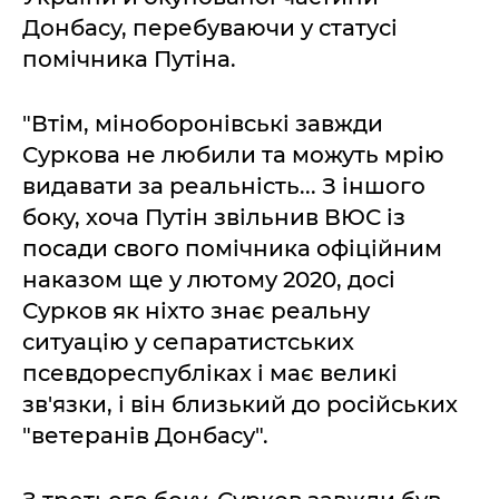
Донбасу, перебуваючи у статусі
помічника Путіна.
"Втім, міноборонівські завжди
Суркова не любили та можуть мрію
видавати за реальність... З іншого
боку, хоча Путін звільнив ВЮС із
посади свого помічника офіційним
наказом ще у лютому 2020, досі
Сурков як ніхто знає реальну
ситуацію у сепаратистських
псевдореспубліках і має великі
зв'язки, і він близький до російських
"ветеранів Донбасу".