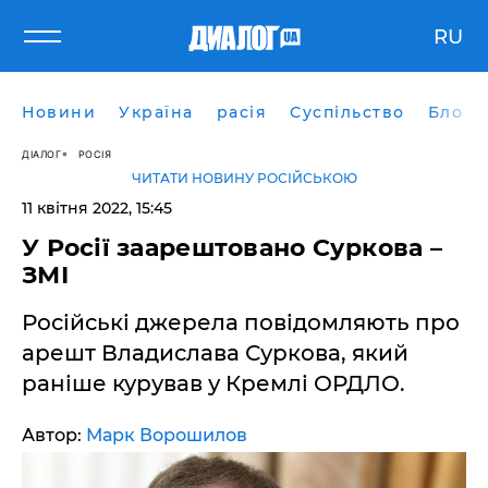
RU
Новини
Україна
расія
Суспільство
Блоги
ДІАЛОГ
РОСІЯ
ЧИТАТИ НОВИНУ РОСІЙСЬКОЮ
11 квітня 2022, 15:45
У Росії заарештовано Суркова –
ЗМІ
Російські джерела повідомляють про
арешт Владислава Суркова, який
раніше курував у Кремлі ОРДЛО.
Автор:
Марк Ворошилов