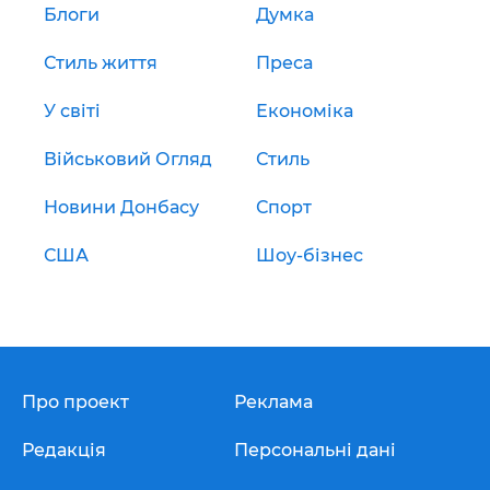
Блоги
Думка
Стиль життя
Преса
У світі
Економіка
Військовий Огляд
Стиль
Новини Донбасу
Спорт
США
Шоу-бізнес
Про проект
Реклама
Редакція
Персональні дані