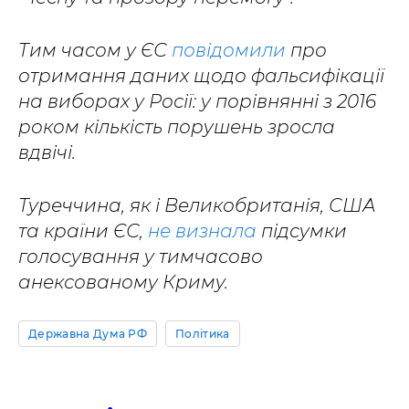
Тим часом у ЄС
повідомили
про
отримання даних щодо фальсифікації
на виборах у Росії: у порівнянні з 2016
роком кількість порушень зросла
вдвічі.
Туреччина, як і Великобританія, США
та країни ЄС,
не визнала
підсумки
голосування у тимчасово
анексованому Криму.
Державна Дума РФ
Політика