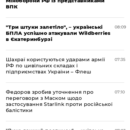
Міноборони РФ із представниками
ВПК
"Три штуки залетіло", – українські
08:09
БПЛА успішно атакували Wildberries
в Єкатеринбурзі
Шахраї користуються ударами армії
07:35
РФ по цивільних складах і
підприємствах України – Флеш
Федоров зробив уточнення про
07:10
переговори з Маском щодо
застосування Starlink проти російської
балістики