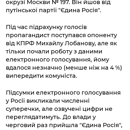
окрузі Москви № 197. Він йшов від
путінської партії "Єдина Росія".
Під час підрахунку голосів
пропагандист поступався опоненту
від КПРФ Михайлу Лобанову, але як
тільки почали роботу з даними
електронного голосування, йому
вдалося незначно (менше ніж на 4 %)
випередити комуніста.
Підсумки електронного голосування
у Росії викликали численні
суперечки, але озвучені цифри не
переглядатимуть. До влади у
черговий раз прийшла "Єдина Росія",