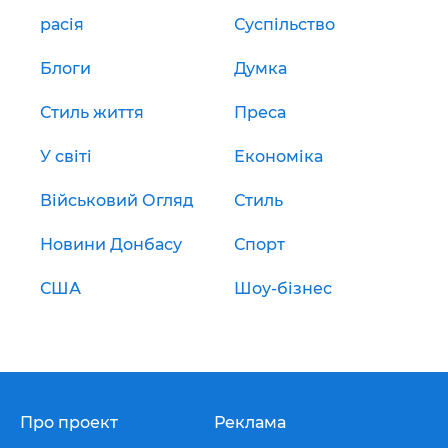
расія
Суспільство
Блоги
Думка
Стиль життя
Преса
У світі
Економіка
Військовий Огляд
Стиль
Новини Донбасу
Спорт
США
Шоу-бізнес
Про проект
Реклама