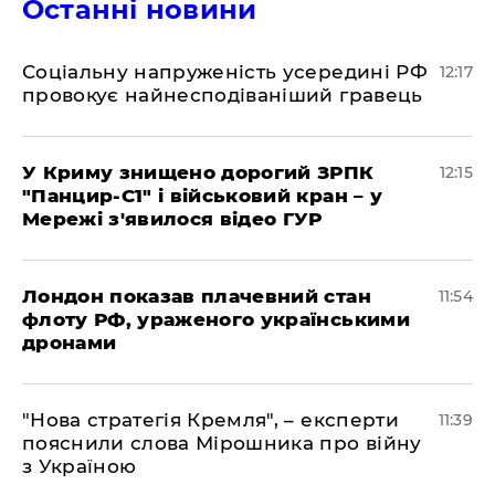
Останні новини
Соціальну напруженість усередині РФ
12:17
провокує найнесподіваніший гравець
У Криму знищено дорогий ЗРПК
12:15
"Панцир-С1" і військовий кран – у
Мережі з'явилося відео ГУР
Лондон показав плачевний стан
11:54
флоту РФ, ураженого українськими
дронами
"Нова стратегія Кремля", – експерти
11:39
пояснили слова Мірошника про війну
з Україною