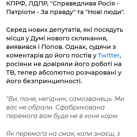
КПРФ, ЛДПР, "Справедлива Росія -
Патріоти - За правду" та "Нові люди".
Серед нових депутатів, які посядуть
місця у Думі нового скликання,
виявився і Попов. Однак, судячи з
коментарів до його постів у
Twitter
,
росіяни не довіряли його роботі на
ТВ, тепер абсолютно розчаровані у
його безпринципності.
"Ви, пане, негідник, самозванець. Ми
вас не обрали. Сфабрикована
перемога вам буде не в коня корм.
Як перемога на смак, коли знаєш, з