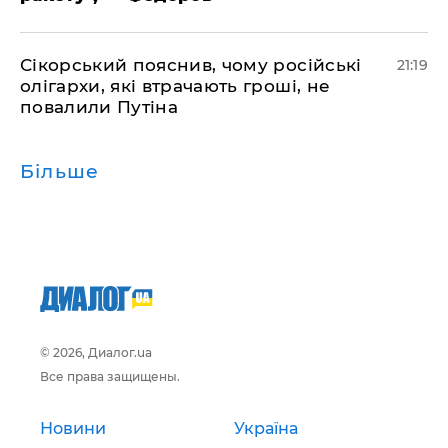
​Сікорський пояснив, чому російські
21:19
олігархи, які втрачають гроші, не
повалили Путіна
Більше
© 2026, Диалог.ua
Все права защищены.
Новини
Україна