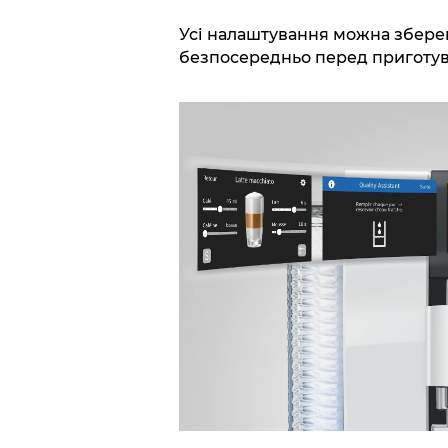
Усі налаштування можна зберег
безпосередньо перед приготу