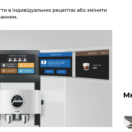
ти в індивідуальних рецептах або змінити
ванням.
М