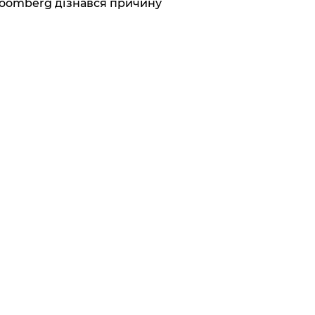
loomberg дізнався причину