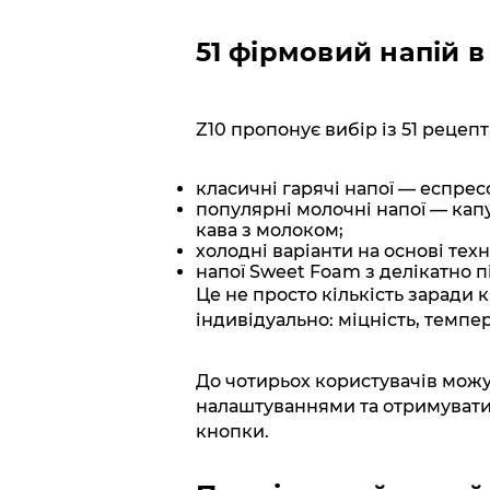
51 фірмовий напій в
Z10 пропонує вибір із 51 рецепт
класичні гарячі напої — еспресо
популярні молочні напої — капуч
кава з молоком;
холодні варіанти на основі техно
напої Sweet Foam з делікатно
Це не просто кількість заради 
індивідуально: міцність, темпер
До чотирьох користувачів можу
налаштуваннями та отримуват
кнопки.