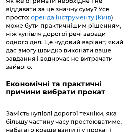
Як же отримати необхідне і не
віддавати за це значну суму? Усе
просто:
оренда інструменту (Київ
)
може бути практичнішим рішенням,
ніж купівля дорогої речі заради
одного дня. Це чудовий варіант, який
дає змогу швидко виконати ваше
завдання і водночас не витрачати
зайвого.
Економічні та практичні
причини вибрати прокат
Замість купівлі дорогої техніки, яка
більшу частину часу простоюватиме,
набагато краще взяти її у прокат і