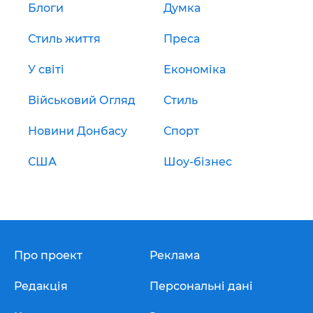
Блоги
Думка
Стиль життя
Преса
У світі
Економіка
Військовий Огляд
Стиль
Новини Донбасу
Спорт
США
Шоу-бізнес
Про проект
Реклама
Редакція
Персональні дані