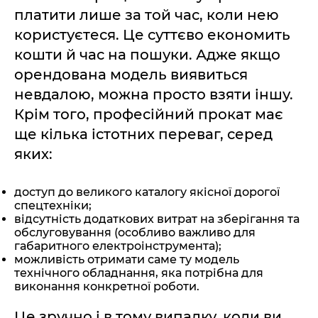
платити лише за той час, коли нею
користуєтеся. Це суттєво економить
кошти й час на пошуки. Адже якщо
орендована модель виявиться
невдалою, можна просто взяти іншу.
Крім того, професійний прокат має
ще кілька істотних переваг, серед
яких:
доступ до великого каталогу якісної дорогої
спецтехніки;
відсутність додаткових витрат на зберігання та
обслуговування (особливо важливо для
габаритного електроінструмента);
можливість отримати саме ту модель
технічного обладнання, яка потрібна для
виконання конкретної роботи.
Це зручно і в тому випадку, коли ви