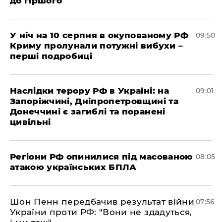
до гіршого
У ніч на 10 серпня в окупованому РФ
09:50
Криму пролунали потужні вибухи –
перші подробиці
Наслідки терору РФ в Україні: на
09:01
Запоріжчині, Дніпропетровщині та
Донеччині є загиблі та поранені
цивільні
Регіони РФ опинилися під масованою
08:05
атакою українських БПЛА
Шон Пенн передбачив результат війни
07:56
України проти РФ: "Вони не здадуться,