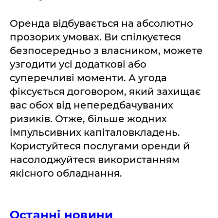
Оренда відбувається на абсолютно
прозорих умовах. Ви спілкуєтеся
безпосередньо з власником, можете
узгодити усі додаткові або
суперечливі моменти. А угода
фіксується договором, який захищає
вас обох від непередбачуваних
ризиків. Отже, більше жодних
імпульсивних капіталовкладень.
Користуйтеся послугами оренди й
насолоджуйтеся використанням
якісного обладнання.
Останні новини