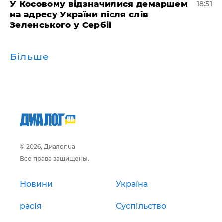
У Косовому відзначилися демаршем
18:51
на адресу України після слів
Зеленського у Сербії
Більше
© 2026, Диалог.ua
Все права защищены.
Новини
Україна
расія
Суспільство