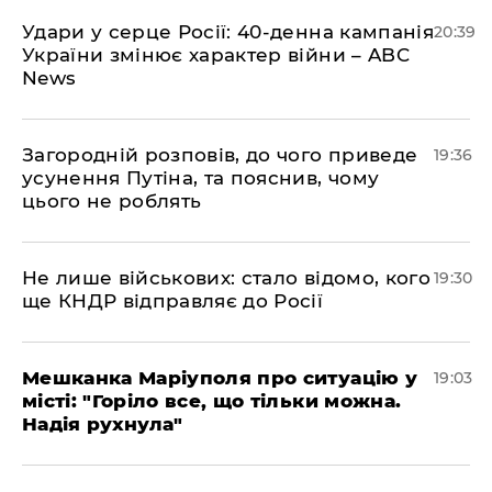
Удари у серце Росії: 40-денна кампанія
20:39
України змінює характер війни – ABC
News
Загородній розповів, до чого приведе
19:36
усунення Путіна, та пояснив, чому
цього не роблять
Не лише військових: стало відомо, кого
19:30
ще КНДР відправляє до Росії
Мешканка Маріуполя про ситуацію у
19:03
місті: "Горіло все, що тільки можна.
Надія рухнула"