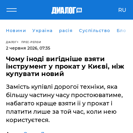
RU
Новини
Україна
расія
Суспільство
Блоги
ДІАЛОГ
ПРЕС-РЕЛІЗИ
2 червня 2026, 07:35
Чому іноді вигідніше взяти
інструмент у прокат у Києві, ніж
купувати новий
Замість купівлі дорогої техніки, яка
більшу частину часу простоюватиме,
набагато краще взяти її у прокат і
платити лише за той час, коли нею
користуєтеся.