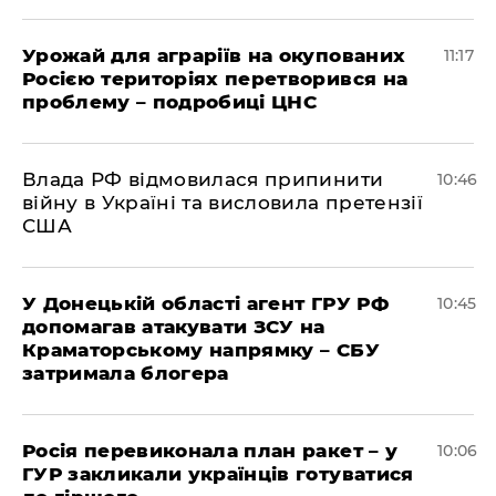
Урожай для аграріїв на окупованих
11:17
Росією територіях перетворився на
проблему – подробиці ЦНС
Влада РФ відмовилася припинити
10:46
війну в Україні та висловила претензії
США
У Донецькій області агент ГРУ РФ
10:45
допомагав атакувати ЗСУ на
Краматорському напрямку – СБУ
затримала блогера
Росія перевиконала план ракет – у
10:06
ГУР закликали українців готуватися