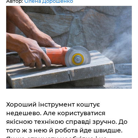
Автор:
Олена Дорошенко
Хороший інструмент коштує
недешево. Але користуватися
якісною технікою справді зручно. До
того ж з нею й робота йде швидше.