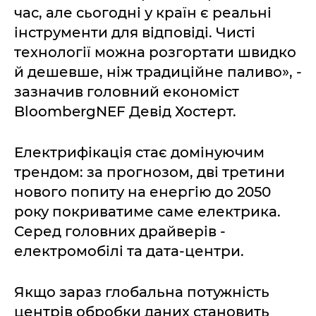
час, але сьогодні у країн є реальні
інструменти для відповіді. Чисті
технології можна розгортати швидко
й дешевше, ніж традиційне паливо», -
зазначив головний економіст
BloombergNEF Девід Хостерт.
Електрифікація стає домінуючим
трендом: за прогнозом, дві третини
нового попиту на енергію до 2050
року покриватиме саме електрика.
Серед головних драйверів -
електромобілі та дата-центри.
Якщо зараз глобальна потужність
центрів обробки даних становить