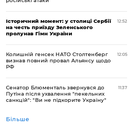
російські атаки
Історичний момент: у столиці Сербії
12:52
на честь приїзду Зеленського
пролунав Гімн України
Колишній генсек НАТО Столтенберг
12:05
визнав повний провал Альянсу щодо
РФ
Сенатор Блюменталь звернувся до
11:37
Путіна після ухвалення "пекельних
санкцій": "Ви не підкорите Україну"
Більше