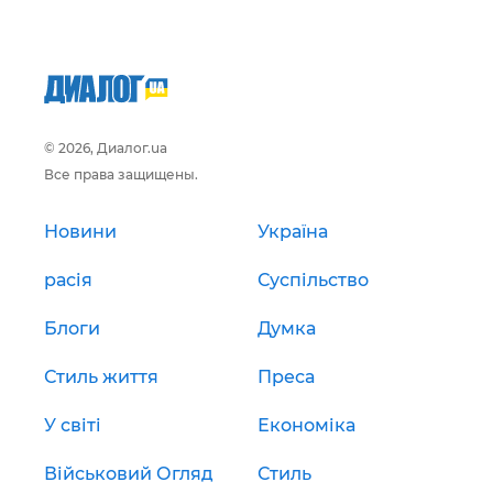
© 2026, Диалог.ua
Все права защищены.
Новини
Україна
расія
Суспільство
Блоги
Думка
Стиль життя
Преса
У світі
Економіка
Військовий Огляд
Стиль