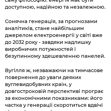
саму філософію: енергія має бути
доступною, надійною та незалежною.
Сонячна генерація, за прогнозами
аналітиків, стане найбільшим
джерелом електроенергії у світі вже
до 2032 року - завдяки надлишку
виробничих потужностей і
безупинному здешевленню панелей.
Вугілля ж, незважаючи на тимчасове
повернення до уваги деяких
вуглевидобувних країн, у
довгостроковій перспективі програє
за економічними показниками: його
частка у генерації скоротиться вдвічі