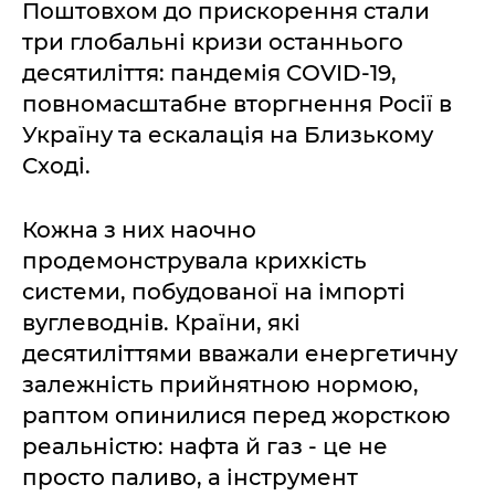
Поштовхом до прискорення стали
три глобальні кризи останнього
десятиліття: пандемія COVID-19,
повномасштабне вторгнення Росії в
Україну та ескалація на Близькому
Сході.
Кожна з них наочно
продемонструвала крихкість
системи, побудованої на імпорті
вуглеводнів. Країни, які
десятиліттями вважали енергетичну
залежність прийнятною нормою,
раптом опинилися перед жорсткою
реальністю: нафта й газ - це не
просто паливо, а інструмент