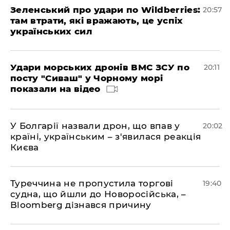
Зеленський про удари по Wildberries:
20:57
там втрати, які вражають, це успіх
українських сил
Удари морських дронів ВМС ЗСУ по
20:11
посту "Сиваш" у Чорному морі
показали на відео
У Болгарії назвали дрон, що впав у
20:02
країні, українським – з'явилася реакція
Києва
Туреччина не пропустила торгові
19:40
судна, що йшли до Новоросійська, –
Bloomberg дізнався причину