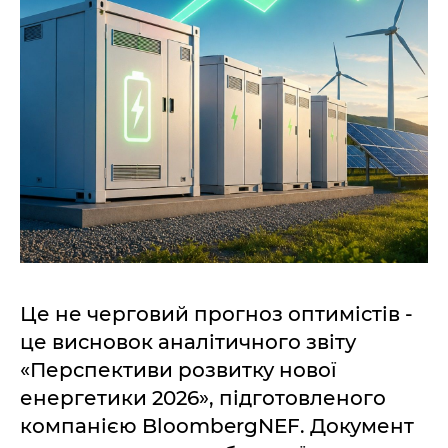
Це не черговий прогноз оптимістів -
це висновок аналітичного звіту
«Перспективи розвитку нової
енергетики 2026», підготовленого
компанією BloombergNEF. Документ