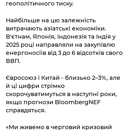
геополітичного тиску.
Найбільше на цю залежність
витрачають азіатські економіки.
В'єтнам, Японія, Індонезія та Індія у
2025 році направляли на закупівлю
енергоносіїв від 3 до 6 відсотків свого
ВВП.
Євросоюз і Китай - близько 2–3%, але
й ці цифри стрімко
скорочуватимуться в наступні роки,
якщо прогнози BloombergNEF
справдяться.
«Ми живемо в черговий кризовий