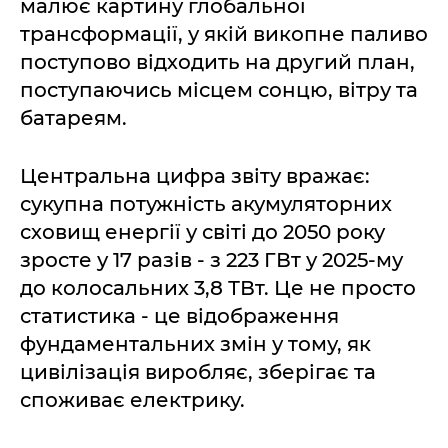
малює картину глобальної
трансформації, у якій викопне паливо
поступово відходить на другий план,
поступаючись місцем сонцю, вітру та
батареям.
Центральна цифра звіту вражає:
сукупна потужність акумуляторних
сховищ енергії у світі до 2050 року
зросте у 17 разів - з 223 ГВт у 2025-му
до колосальних 3,8 ТВт. Це не просто
статистика - це відображення
фундаментальних змін у тому, як
цивілізація виробляє, зберігає та
споживає електрику.