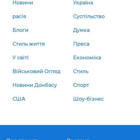
Новини
Україна
расія
Суспільство
Блоги
Думка
Стиль життя
Преса
У світі
Економіка
Військовий Огляд
Стиль
Новини Донбасу
Спорт
США
Шоу-бізнес