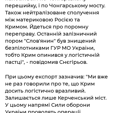
перешийку, і по Чонгарському мосту.
Також нейтралізоване сполучення
між материковою Росією та
Кримом. Йдеться про поромну
переправу. Останній залізничний
пором "Слов'янин" був знищений
безпілотниками ГУР МО України,
тобто Крим опинився у логістичній
пастці", - повідомив Снєгірьов.
При цьому експорт зазначив: "Ми вже
не раз говорили про те, що Крим
досить логістично вразливий.
Залишається лише Керченський міст.
У цьому напрямі Сили оборони
України проводять операції