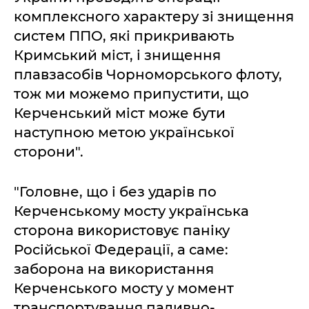
комплексного характеру зі знищення
систем ППО, які прикривають
Кримський міст, і знищення
плавзасобів Чорноморського флоту,
тож ми можемо припустити, що
Керченський міст може бути
наступною метою української
сторони".
"Головне, що і без ударів по
Керченському мосту українська
сторона використовує паніку
Російської Федерації, а саме:
заборона на використання
Керченського мосту у момент
транспортування паливно-