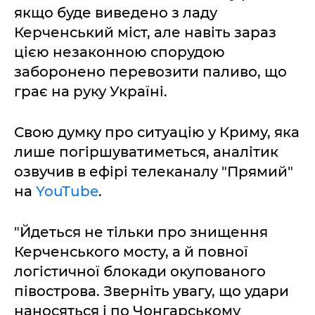
якщо буде виведено з ладу
Керченський міст, але навіть зараз
цією незаконною спорудою
заборонено перевозити паливо, що
грає на руку Україні.
Свою думку про ситуацію у Криму, яка
лише погіршуватиметься, аналітик
озвучив в ефірі телеканалу "Прямий"
на
YouTube
.
"Йдеться не тільки про знищення
Керченського мосту, а й повної
логістичної блокади окупованого
півострова. Зверніть увагу, що удари
наносяться і по Чонгарському