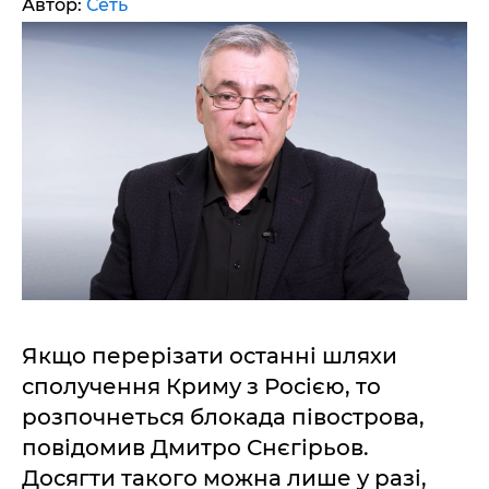
Автор:
Сеть
Якщо перерізати останні шляхи
сполучення Криму з Росією, то
розпочнеться блокада півострова,
повідомив Дмитро Снєгірьов.
Досягти такого можна лише у разі,