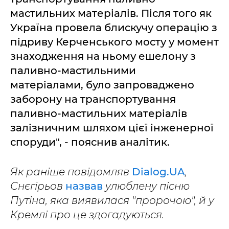
мастильних матеріалів. Після того як
Україна провела блискучу операцію з
підриву Керченського мосту у момент
знаходження на ньому ешелону з
паливно-мастильними
матеріалами, було запроваджено
заборону на транспортування
паливно-мастильних матеріалів
залізничним шляхом цієї інженерної
споруди", - пояснив аналітик.
Як раніше повідомляв
Dialog.UA
,
Снєгірьов
назвав
улюблену пісню
Путіна, яка виявилася "пророчою", й у
Кремлі про це здогадуються.