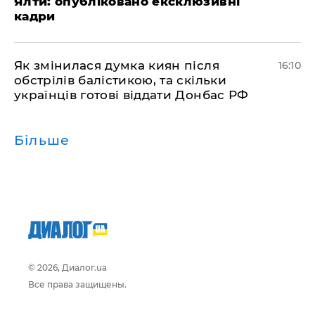
Ялти: опубліковано ексклюзивні
кадри
Як змінилася думка киян після
16:10
обстрілів балістикою, та скільки
українців готові віддати Донбас РФ
Більше
© 2026, Диалог.ua
Все права защищены.