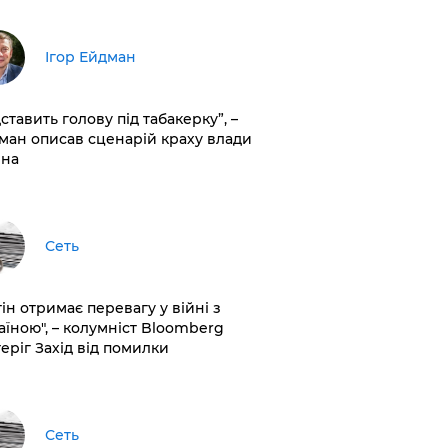
Ігор Ейдман
дставить голову під табакерку”, –
ман описав сценарій краху влади
іна
Сеть
ін отримає перевагу у війні з
аїною", – колумніст Bloomberg
теріг Захід від помилки
Сеть