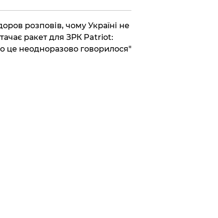
доров розповів, чому Україні не
тачає ракет для ЗРК Patriot:
о це неодноразово говорилося"