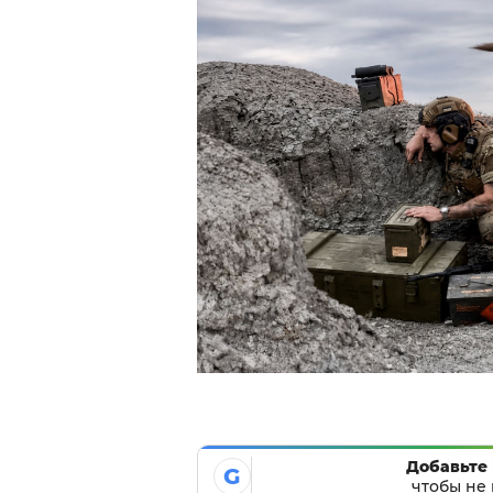
Добавьте 
G
чтобы не 