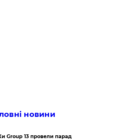
ловні новини
и Group 13 провели парад