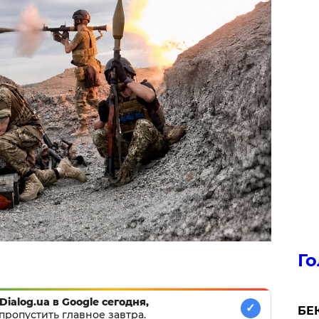
Го
Dialog.ua в Google сегодня,
✓
БЕК
пропустить главное завтра.