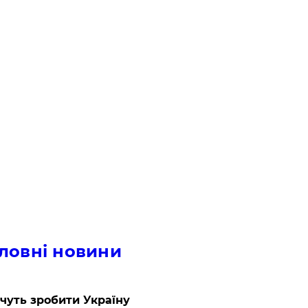
ловні новини
очуть зробити Україну