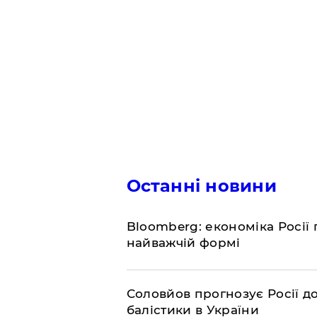
Останні новини
Bloomberg: економіка Росії 
найважчій формі
Соловйов прогнозує Росії 
балістики в України