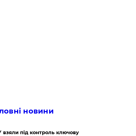
ловні новини
 взяли під контроль ключову