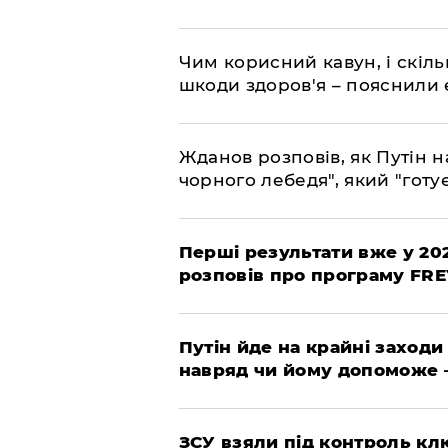
Чим корисний кавун, і скіль
шкоди здоров'я – пояснили
Жданов розповів, як Путін н
чорного лебедя", який "готує
Перші результати вже у 20
розповів про програму FR
Путін йде на крайні заходи
навряд чи йому допоможе 
ЗСУ взяли під контроль клю