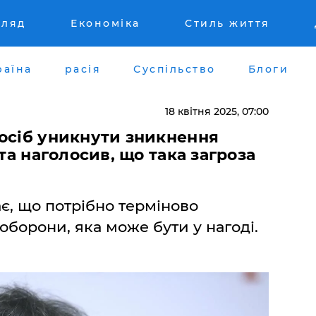
гляд
Економіка
Стиль життя
раїна
расія
Суспільство
Блоги
18 квітня 2025, 07:00
посіб уникнути зникнення
 та наголосив, що така загроза
є, що потрібно терміново
оборони, яка може бути у нагоді.