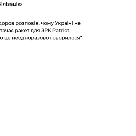
ілізацію
доров розповів, чому Україні не
тачає ракет для ЗРК Patriot:
о це неодноразово говорилося"