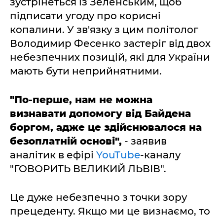
зустрінеться із Зеленським, щоб
підписати угоду про корисні
копалини. У зв'язку з цим політолог
Володимир Фесенко застеріг від двох
небезпечних позицій, які для України
мають бути неприйнятними.
"По-перше, нам не можна
визнавати допомогу від Байдена
боргом, адже це здійснювалося на
безоплатній основі",
- заявив
аналітик в ефірі
YouTube
-каналу
"ГОВОРИТЬ ВЕЛИКИЙ ЛЬВІВ".
Це дуже небезпечно з точки зору
прецеденту. Якщо ми це визнаємо, то