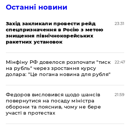
Останні новини
​Захід закликали провести рейд
23:31
спецпризначення в Росію з метою
знищення північнокорейських
ракетних установок
​Мінфіну РФ довелося розпочати "тиск
22:47
на рубль" через зростання курсу
долара: "Це погана новина для рубля"
​Федоров висловився щодо шансів
21:59
повернутися на посаду міністра
оборони та пояснив, чому не бере
участі в протестах