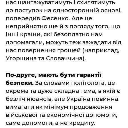
нас шантажуватимуть і схилятимуть
до поступок на односторонній основі,
попередив Фесенко. Але це
неприйнятно ще й з погляду того, що
інші країни, які безоплатно нам
допомагали, можуть теж зажадати від
нас повернення грошей (наприклад,
Угорщина та Словаччина).
По-друге, мають бути гарантії
безпеки.
За словами політолога, це
окрема та дуже складна тема, в якій є
безліч нюансів, але Україна повинна
вимагати як мінімум продовження
військової та економічної допомоги,
саме допомоги, а не кредиту.