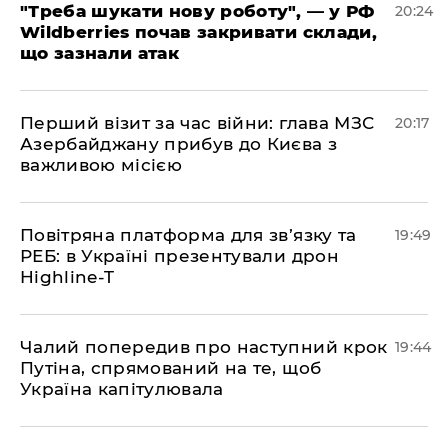
​"Треба шукати нову роботу", — у РФ
20:24
Wildberries почав закривати склади,
що зазнали атак
​Перший візит за час війни: глава МЗС
20:17
Азербайджану прибув до Києва з
важливою місією
​Повітряна платформа для зв’язку та
19:49
РЕБ: в Україні презентували дрон
Highline-T
​Чалий попередив про наступний крок
19:44
Путіна, спрямований на те, щоб
Україна капітулювала