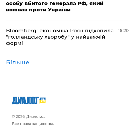
особу вбитого генерала РФ, який
воював проти України
Bloomberg: економіка Росії підхопила
16:20
"голландську хворобу" у найважчій
формі
Більше
© 2026, Диалог.ua
Все права защищены.