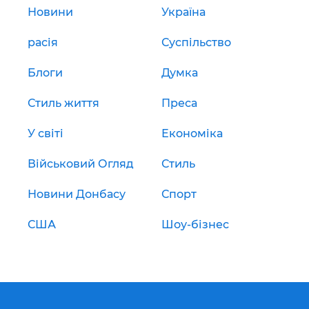
Новини
Україна
расія
Суспільство
Блоги
Думка
Стиль життя
Преса
У світі
Економіка
Військовий Огляд
Стиль
Новини Донбасу
Спорт
США
Шоу-бізнес