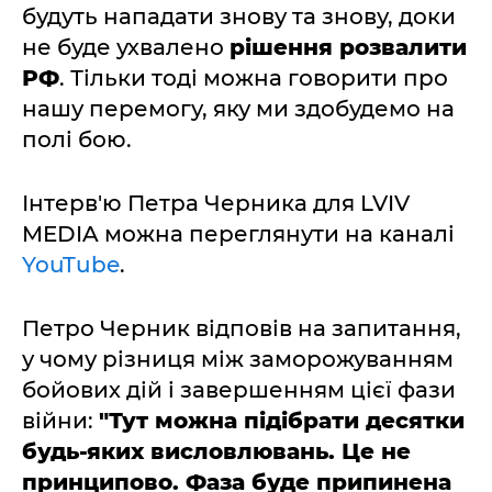
будуть нападати знову та знову, доки
не буде ухвалено
рішення розвалити
РФ
. Тільки тоді можна говорити про
нашу перемогу, яку ми здобудемо на
полі бою.
Інтерв'ю Петра Черника для LVIV
MEDIA можна переглянути на каналі
YouTube
.
Петро Черник відповів на запитання,
у чому різниця між заморожуванням
бойових дій і завершенням цієї фази
війни:
"Тут можна підібрати десятки
будь-яких висловлювань. Це не
принципово. Фаза буде припинена