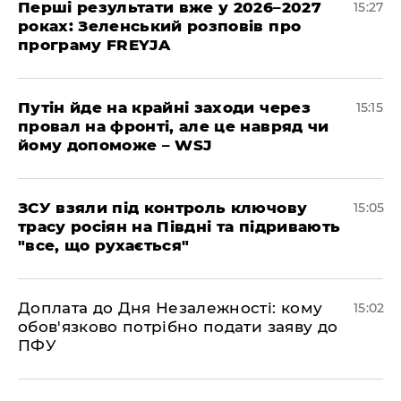
Перші результати вже у 2026–2027
15:27
роках: Зеленський розповів про
програму FREYJA
Путін йде на крайні заходи через
15:15
провал на фронті, але це навряд чи
йому допоможе – WSJ
ЗСУ взяли під контроль ключову
15:05
трасу росіян на Півдні та підривають
"все, що рухається"
Доплата до Дня Незалежності: кому
15:02
обов'язково потрібно подати заяву до
ПФУ