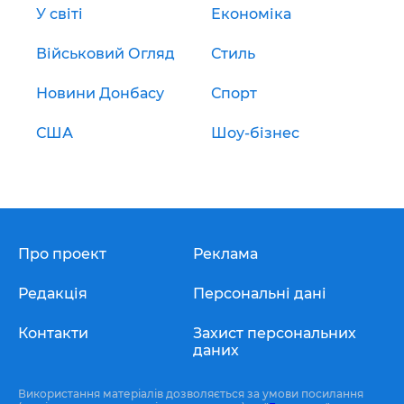
У світі
Економіка
Військовий Огляд
Стиль
Новини Донбасу
Спорт
США
Шоу-бізнес
Про проект
Реклама
Редакція
Персональні дані
Контакти
Захист персональних
даних
Використання матеріалів дозволяється за умови посилання