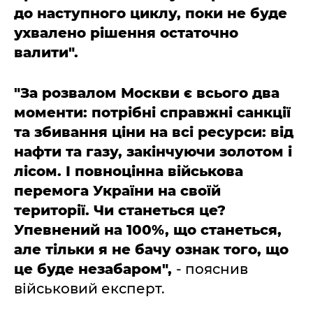
до наступного циклу, поки не буде
ухвалено рішення остаточно
валити".
"За розвалом Москви є всього два
моменти: потрібні справжні санкції
та збивання ціни на всі ресурси: від
нафти та газу, закінчуючи золотом і
лісом. І повноцінна військова
перемога України на своїй
території. Чи станеться це?
Упевнений на 100%, що станеться,
але тільки я не бачу ознак того, що
це буде незабаром",
- пояснив
військовий експерт.