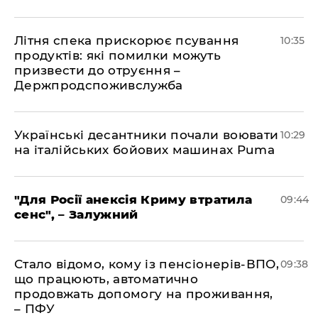
Літня спека прискорює псування
10:35
продуктів: які помилки можуть
призвести до отруєння –
Держпродспоживслужба
Українські десантники почали воювати
10:29
на італійських бойових машинах Puma
"Для Росії анексія Криму втратила
09:44
сенс", – Залужний
Стало відомо, кому із пенсіонерів-ВПО,
09:38
що працюють, автоматично
продовжать допомогу на проживання,
– ПФУ