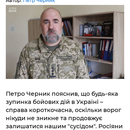
Автор:
Петр Черник
Петро Черник пояснив, що будь-яка
зупинка бойових дій в Україні –
справа короткочасна, оскільки ворог
нікуди не зникне та продовжує
залишатися нашим "сусідом". Росіяни