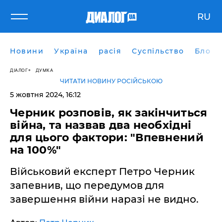
RU
Новини
Україна
расія
Суспільство
Блоги
ДІАЛОГ
ДУМКА
ЧИТАТИ НОВИНУ РОСІЙСЬКОЮ
5 жовтня 2024, 16:12
Черник розповів, як закінчиться
війна, та назвав два необхідні
для цього фактори: "Впевнений
на 100%"
Військовий експерт Петро Черник
запевнив, що передумов для
завершення війни наразі не видно.