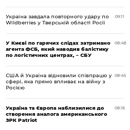
Україна завдала повторного удару по
09:11
Wildberries у Тверській області Росії
У Києві по гарячих слідах затримано
08:48
агента ФСБ, який наводив балістику
по логістичних центрах, – СБУ
США й Україна відновили співпрацю у
08:45
сфері, яка прямо впливає на війну з
Росією
Україна та Європа наблизилися до
08:16
створення аналога американського
ЗРК Patriot