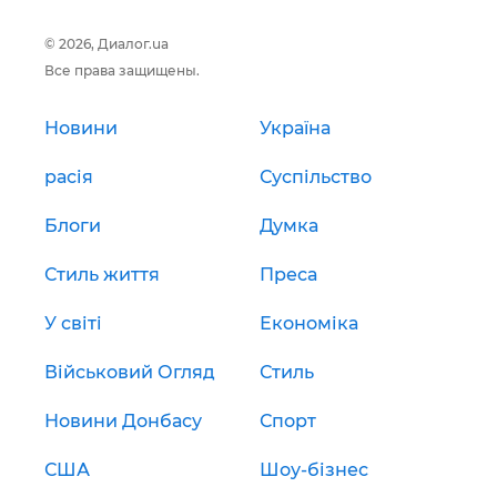
© 2026, Диалог.ua
Все права защищены.
Новини
Україна
расія
Суспільство
Блоги
Думка
Стиль життя
Преса
У світі
Економіка
Військовий Огляд
Стиль
Новини Донбасу
Спорт
США
Шоу-бізнес