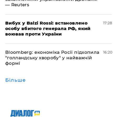
— Reuters
​Вибух у Balzi Rossi: встановлено
17:28
особу вбитого генерала РФ, який
воював проти України
Bloomberg: економіка Росії підхопила
16:20
"голландську хворобу" у найважчій
формі
Більше