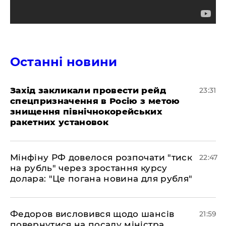
Останні новини
​Захід закликали провести рейд
23:31
спецпризначення в Росію з метою
знищення північнокорейських
ракетних установок
​Мінфіну РФ довелося розпочати "тиск
22:47
на рубль" через зростання курсу
долара: "Це погана новина для рубля"
​Федоров висловився щодо шансів
21:59
повернутися на посаду міністра