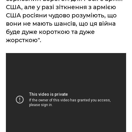
США, але у разі зіткнення з армією
США росіяни чудово розуміють, що
вони не мають шансів, що ця війна
буде дуже короткою та дуже
жорсткою".