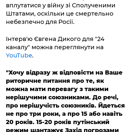
вплутатися у війну зі Сполученими
Штатами, оскільки це смертельно
небезпечно для Росії.
Інтерв'ю Євгена Дикого для "24
каналу" можна переглянути на
YouTube
.
"Хочу відразу ж відповісти на Ваше
риторичне питання про те, як
можна мати перевагу з такими
нерішучими союзниками. До речі,
про нерішучість союзників. Йдеться
не про три роки, а про 15 або навіть
20 років. 15-20 років путінський
режим шантажує Захід погрозами