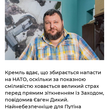
Кремль вдає, що збирається напасти
на НАТО, оскільки за показною
сміливістю ховається великий страх
перед прямим зіткненням із Заходом,
повідомив Євген Дикий.
Найнебезпечніше для Путіна