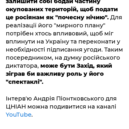
залишити собі бодай частину
окупованих територій, щоб подати
це росіянам як "почесну нічию".
Для
реалізації його "мирного плану"
потрібен хтось впливовий, щоб міг
вплинути на Україну та переконати у
необхідності підписання угоди. Таким
посередником, на думку російського
диктатора,
може бути Захід, який
зіграв би важливу роль у його
"спектаклі".
Інтерв'ю Андрія Піонтковського для
ЦНІАН можна подивитися на каналі
YouTube
.