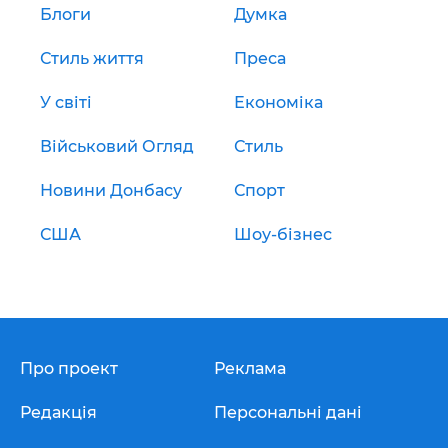
Блоги
Думка
Стиль життя
Преса
У світі
Економіка
Військовий Огляд
Стиль
Новини Донбасу
Спорт
США
Шоу-бізнес
Про проект
Реклама
Редакція
Персональні дані