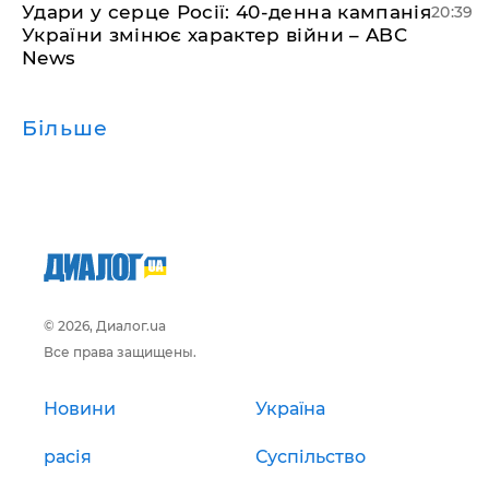
Удари у серце Росії: 40-денна кампанія
20:39
України змінює характер війни – ABC
News
Більше
© 2026, Диалог.ua
Все права защищены.
Новини
Україна
расія
Суспільство