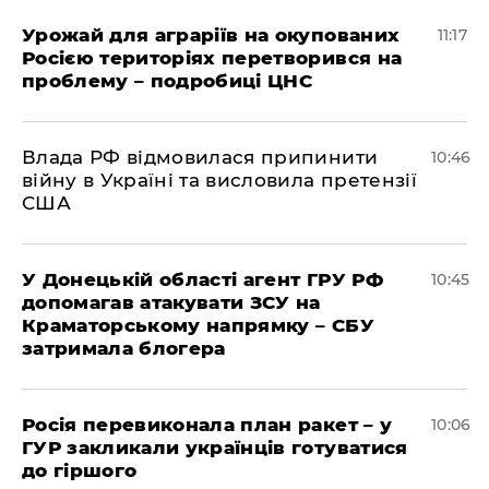
Урожай для аграріїв на окупованих
11:17
Росією територіях перетворився на
проблему – подробиці ЦНС
Влада РФ відмовилася припинити
10:46
війну в Україні та висловила претензії
США
У Донецькій області агент ГРУ РФ
10:45
допомагав атакувати ЗСУ на
Краматорському напрямку – СБУ
затримала блогера
Росія перевиконала план ракет – у
10:06
ГУР закликали українців готуватися
до гіршого