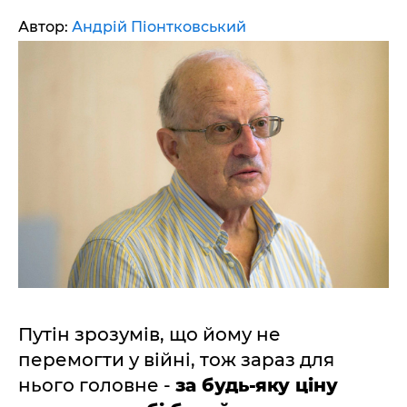
Автор:
Андрій Піонтковський
Путін зрозумів, що йому не
перемогти у війні, тож зараз для
нього головне -
за будь-яку ціну