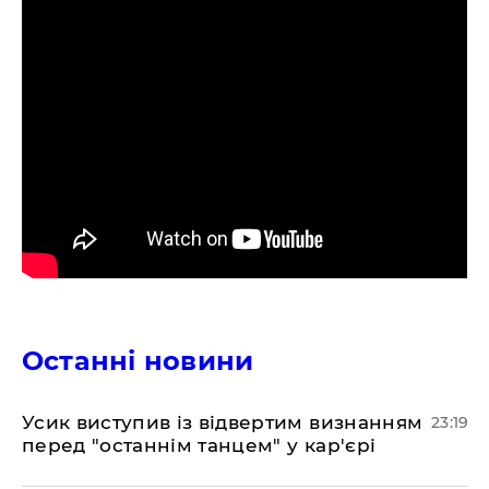
Останні новини
​Усик виступив із відвертим визнанням
23:19
перед "останнім танцем" у кар'єрі