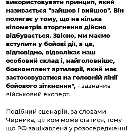
використовувати принцип, який
називається "зайшов і вийшов". Він
полягає у тому, що на кілька
кілометрів вторгнення дійсно
відбувається. Звісно, ми маємо
вступити у бойові дії, а це,
відповідно, відволікає наш
особовий склад і, найголовніше,
боєкомплект артилерії, який має
застосовуватися на головній лінії
бойового зіткнення",
- зазначив
військовий експерт.
Подібний сценарій, за словами
Черника, цілком може статися, тому
що РФ зацікавлена у розосередженні