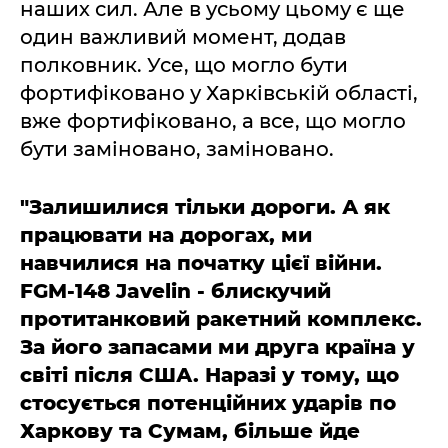
наших сил. Але в усьому цьому є ще
один важливий момент, додав
полковник. Усе, що могло бути
фортифіковано у Харківській області,
вже фортифіковано, а все, що могло
бути заміновано, заміновано.
"Залишилися тільки дороги. А як
працювати на дорогах, ми
навчилися на початку цієї війни.
FGM-148 Javelin - блискучий
протитанковий ракетний комплекс.
За його запасами ми друга країна у
світі після США. Наразі у тому, що
стосується потенційних ударів по
Харкову та Сумам, більше йде