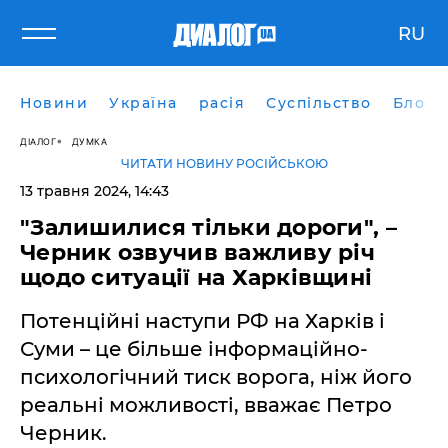
RU
Новини
Україна
расія
Суспільство
Блоги
ДІАЛОГ
ДУМКА
ЧИТАТИ НОВИНУ РОСІЙСЬКОЮ
13 травня 2024, 14:43
"Залишилися тільки дороги", –
Черник озвучив важливу річ
щодо ситуації на Харківщині
Потенційні наступи РФ на Харків і
Суми – це більше інформаційно-
психологічний тиск ворога, ніж його
реальні можливості, вважає Петро
Черник.