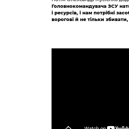
Головнокомандувача ЗСУ натя
і ресурсів, і нам потрібні за
ворогові й не тільки збивати,