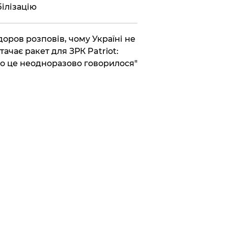
ілізацію
доров розповів, чому Україні не
тачає ракет для ЗРК Patriot:
о це неодноразово говорилося"