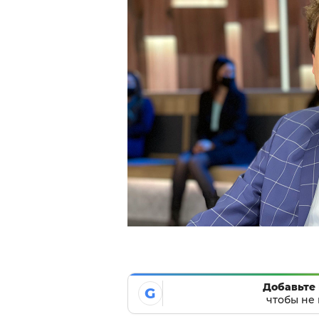
Добавьте 
G
чтобы не 