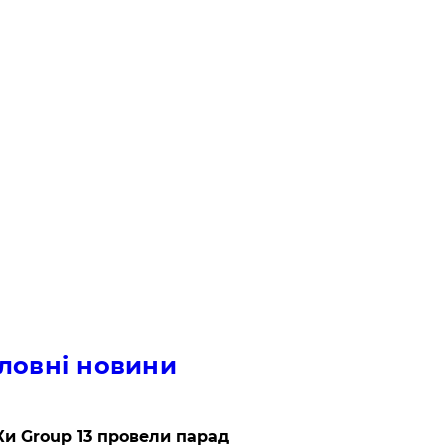
ловні новини
и Group 13 провели парад