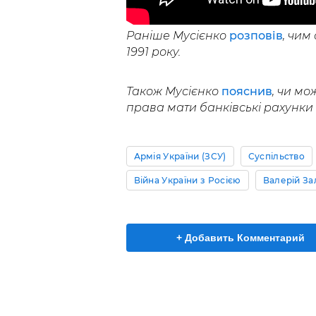
Раніше Мусієнко
розповів
, чим
1991 року.
Також Мусієнко
пояснив
, чи мо
права мати банківські рахунки 
Армія України (ЗСУ)
Суспільство
Війна України з Росією
Валерій З
+ Добавить Комментарий