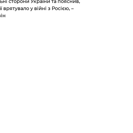
ьні сторони України та пояснив,
її врятувало у війні з Росією, –
ін