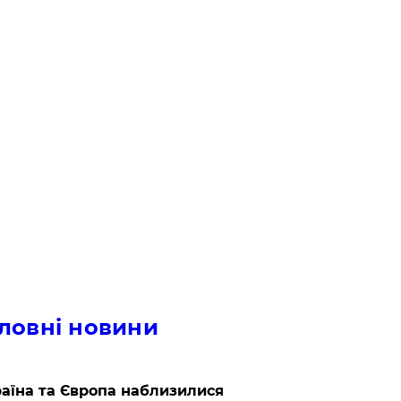
ловні новини
аїна та Європа наблизилися