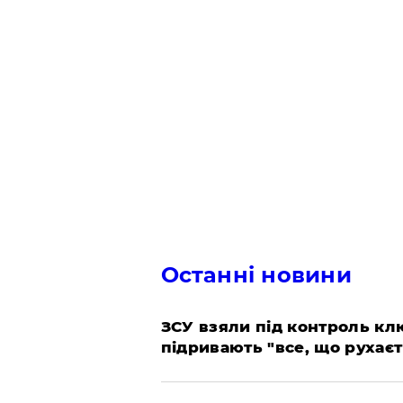
Останні новини
ЗСУ взяли під контроль клю
підривають "все, що рухаєт