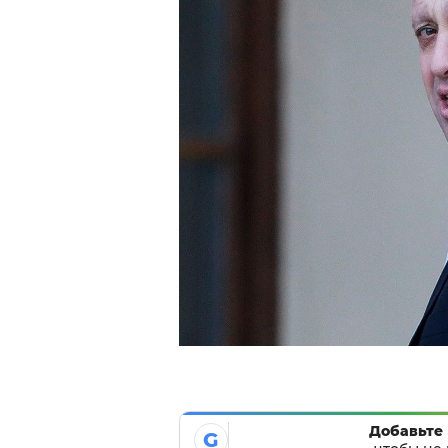
Добавьте 
G