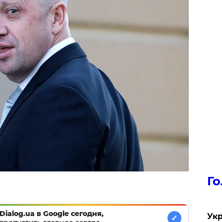
Го
Dialog.ua в Google сегодня,
Укр
✓