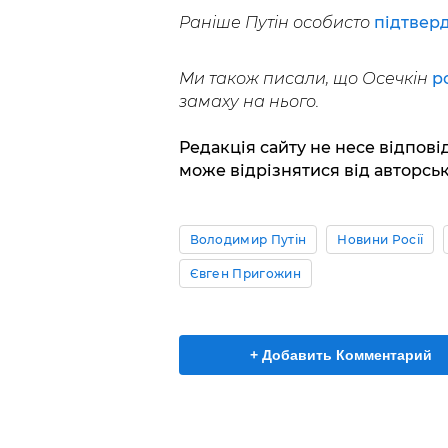
Раніше Путін особисто
підтвер
Ми також писали, що Осечкін
р
замаху на нього.
Редакція сайту не несе відповід
може відрізнятися від авторськ
Володимир Путін
Новини Росії
Євген Пригожин
+ Добавить Комментарий