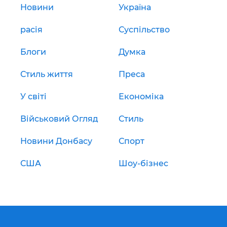
Новини
Україна
расія
Суспільство
Блоги
Думка
Стиль життя
Преса
У світі
Економіка
Військовий Огляд
Стиль
Новини Донбасу
Спорт
США
Шоу-бізнес