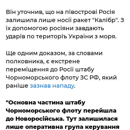
Він уточнив, що на півострові Росія
залишила лише носії ракет "Калібр". З
їх допомогою росіяни завдають
ударів по територіъ України з моря.
Ще одним доказом, за словами
полковника, є екстрене
переміщення до Росії штабу
Чорноморського флоту ЗС РФ, який
раніше
зазнав нападу
.
"Основна частина штабу
Чорноморського флоту перейшла
до Новоросійська. Тут залишилася
лише оперативна група керування