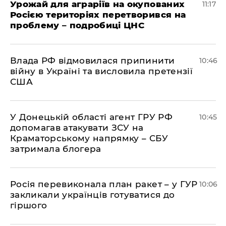
Урожай для аграріїв на окупованих
11:17
Росією територіях перетворився на
проблему – подробиці ЦНС
Влада РФ відмовилася припинити
10:46
війну в Україні та висловила претензії
США
У Донецькій області агент ГРУ РФ
10:45
допомагав атакувати ЗСУ на
Краматорському напрямку – СБУ
затримала блогера
Росія перевиконала план ракет – у ГУР
10:06
закликали українців готуватися до
гіршого