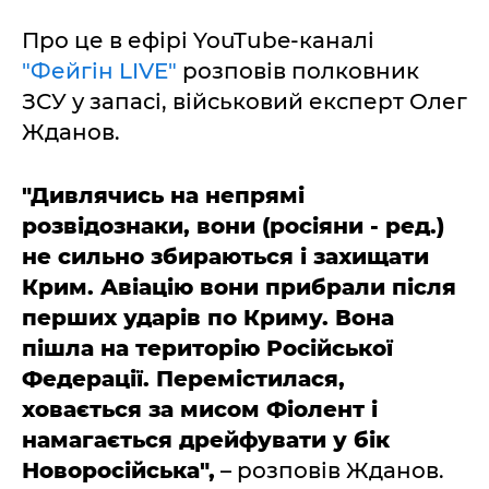
Про це в ефірі YouTube-каналі
"Фейгін LIVE"
розповів полковник
ЗСУ у запасі, військовий експерт Олег
Жданов.
"Дивлячись на непрямі
розвідознаки, вони (росіяни - ред.)
не сильно збираються і захищати
Крим. Авіацію вони прибрали після
перших ударів по Криму. Вона
пішла на територію Російської
Федерації. Перемістилася,
ховається за мисом Фіолент і
намагається дрейфувати у бік
Новоросійська",
– розповів Жданов.