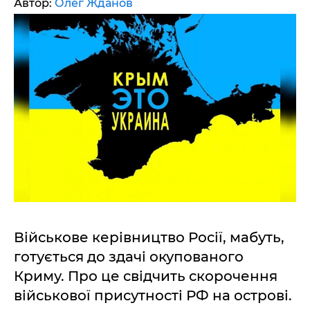
Автор:
Олег Жданов
Військове керівництво Росії, мабуть,
готується до здачі окупованого
Криму. Про це свідчить скорочення
військової присутності РФ на острові.