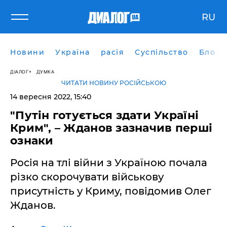
RU
Новини
Україна
расія
Суспільство
Блоги
ДІАЛОГ
ДУМКА
ЧИТАТИ НОВИНУ РОСІЙСЬКОЮ
14 вересня 2022, 15:40
"Путін готується здати Україні
Крим", – Жданов зазначив перші
ознаки
Росія на тлі війни з Україною почала
різко скорочувати військову
присутність у Криму, повідомив Олег
Жданов.