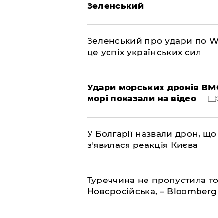
Зеленський
Зеленський про удари по Wil
це успіх українських сил
Удари морських дронів ВМС
морі показали на відео
У Болгарії назвали дрон, що 
з'явилася реакція Києва
Туреччина не пропустила то
Новоросійська, – Bloomberg