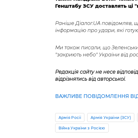
Генштабу ЗСУ доставлять ці "
Раніше Діалог.UA повідомляв, 
інформацію про удари, які готую
Ми також писали, що Зеленськ
"закриють небо" України від рос
Редакція сайту не несе відповід
відрізнятись від авторської.
ВАЖЛИВЕ ПОВІДОМЛЕННЯ ВІД 
Армія Росії
Армія України (ЗСУ)
Війна України з Росією