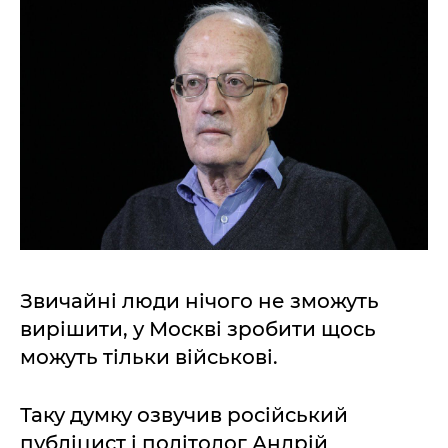
Звичайні люди нічого не зможуть
вирішити, у Москві зробити щось
можуть тільки військові.
Таку думку озвучив російський
публіцист і політолог Андрій