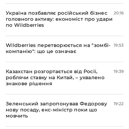
​Україна позбавляє російський бізнес
20:16
головного активу: економіст про удари
по Wildberries
​Wildberries перетворюється на "зомбі-
19:53
компанію": що це означає
​Казахстан розгортається від Росії,
19:39
роблячи ставку на Китай, – ухвалено
знакове рішення
​Зеленський запропонував Федорову
19:22
нову посаду, екс-міністр поки що
мовчить