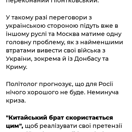
переконаний Піонтковський.
У такому разі переговори з
українською стороною підуть вже в
іншому руслі та Москва матиме одну
головну проблему, як з найменшими
втратами вивести свої війська з
України, зокрема й із Донбасу та
Криму.
Політолог прогнозує, що для Росії
нічого хорошого не буде. Неминуча
криза.
"Китайський брат скористається
цим",
щоб реалізувати свої претензії