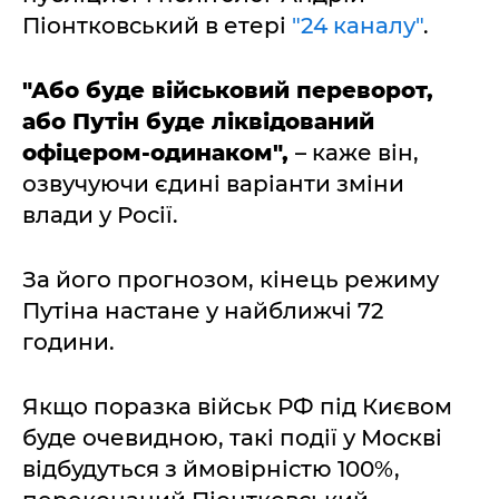
Піонтковський в етері
"24 каналу"
.
"Або буде військовий переворот,
або Путін буде ліквідований
офіцером-одинаком",
– каже він,
озвучуючи єдині варіанти зміни
влади у Росії.
За його прогнозом, кінець режиму
Путіна настане у найближчі 72
години.
Якщо поразка військ РФ під Києвом
буде очевидною, такі події у Москві
відбудуться з ймовірністю 100%,