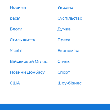
Новини
Україна
расія
Суспільство
Блоги
Думка
Стиль життя
Преса
У світі
Економіка
Військовий Огляд
Стиль
Новини Донбасу
Спорт
США
Шоу-бізнес