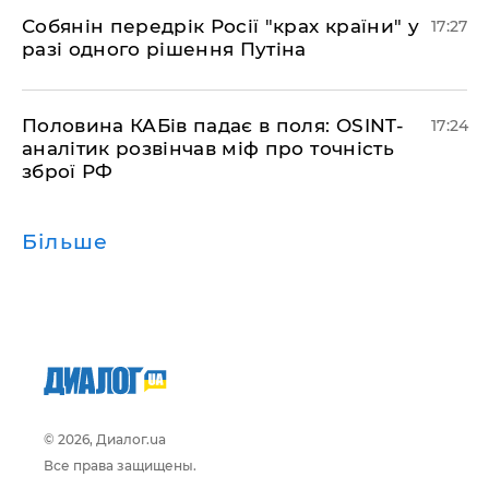
​Собянін передрік Росії "крах країни" у
17:27
разі одного рішення Путіна
​Половина КАБів падає в поля: OSINT-
17:24
аналітик розвінчав міф про точність
зброї РФ
Більше
© 2026, Диалог.ua
Все права защищены.