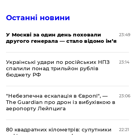
Останні новини
​У Москві за один день поховали
23:49
другого генерала — стало відомо ім’я
​Українські удари по російських НПЗ
23:14
спалили понад трильйон рублів
бюджету РФ
​"Небезпечна ескалація в Європі", —
23:06
The Guardian про дрон із вибухівкою в
аеропорту Лейпцига
​80 квадратних кілометрів: супутники
22:21