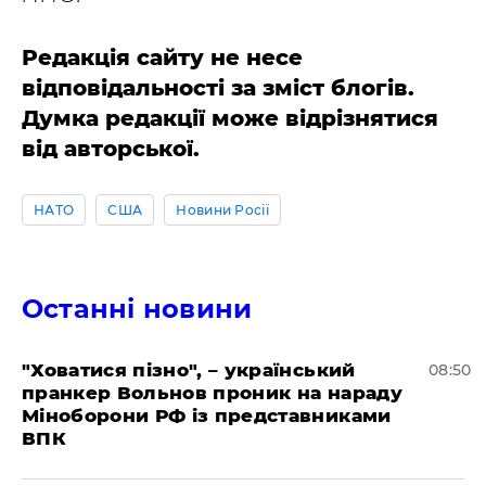
Редакція сайту не несе
відповідальності за зміст блогів.
Думка редакції може відрізнятися
від авторської.
НАТО
США
Новини Росії
Останні новини
"Ховатися пізно", – український
08:50
пранкер Вольнов проник на нараду
Міноборони РФ із представниками
ВПК