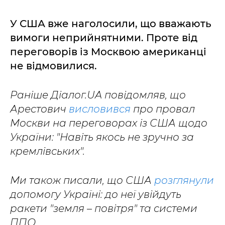
У США вже наголосили, що вважають
вимоги неприйнятними. Проте від
переговорів із Москвою американці
не відмовилися.
Раніше Діалог.UA повідомляв, що
Арестович
висловився
про провал
Москви на переговорах із США щодо
України: "Навіть якось не зручно за
кремлівських".
Ми також писали, що США
розглянули
допомогу Україні: до неї увійдуть
ракети "земля – повітря" та системи
ППО.