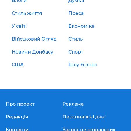
Блоги
Думка
Стиль життя
Преса
У світі
Економіка
Військовий Огляд
Стиль
Новини Донбасу
Спорт
США
Шоу-бізнес
Про проект
Реклама
Редакція
Персональні дані
Контакти
Захист персональних