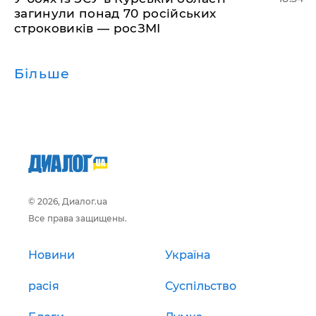
загинули понад 70 російських
строковиків — росЗМІ
Більше
© 2026, Диалог.ua
Все права защищены.
Новини
Україна
расія
Суспільство