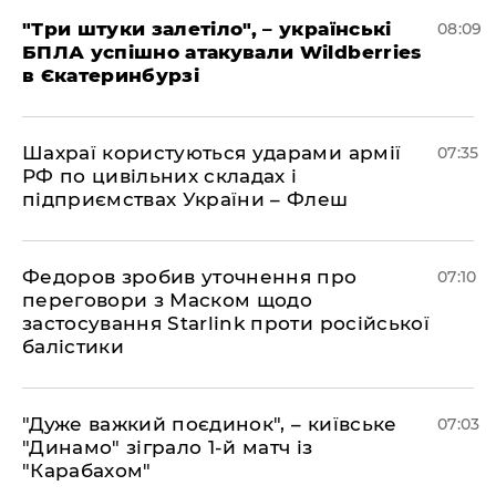
"Три штуки залетіло", – українські
08:09
БПЛА успішно атакували Wildberries
в Єкатеринбурзі
Шахраї користуються ударами армії
07:35
РФ по цивільних складах і
підприємствах України – Флеш
Федоров зробив уточнення про
07:10
переговори з Маском щодо
застосування Starlink проти російської
балістики
"Дуже важкий поєдинок", – київське
07:03
"Динамо" зіграло 1-й матч із
"Карабахом"