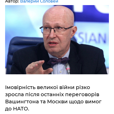
Автор:
Валерий Соловей
Імовірність великої війни різко
зросла після останніх переговорів
Вашингтона та Москви щодо вимог
до НАТО.